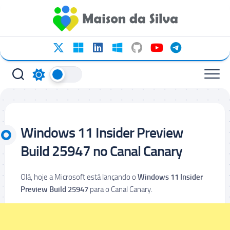
Ir
para
o
conteúdo
Windows 11 Insider Preview
Build 25947 no Canal Canary
Olá, hoje a Microsoft está lançando o
Windows 11 Insider
Preview Build 25947
para o Canal Canary.