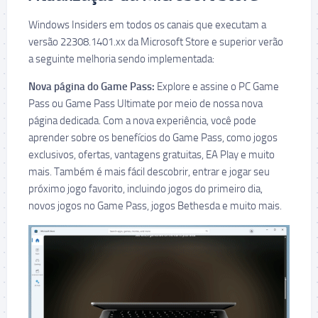
Windows Insiders em todos os canais que executam a
versão 22308.1401.xx da Microsoft Store e superior verão
a seguinte melhoria sendo implementada:
Nova página do Game Pass:
Explore e assine o PC Game
Pass ou Game Pass Ultimate por meio de nossa nova
página dedicada. Com a nova experiência, você pode
aprender sobre os benefícios do Game Pass, como jogos
exclusivos, ofertas, vantagens gratuitas, EA Play e muito
mais. Também é mais fácil descobrir, entrar e jogar seu
próximo jogo favorito, incluindo jogos do primeiro dia,
novos jogos no Game Pass, jogos Bethesda e muito mais.