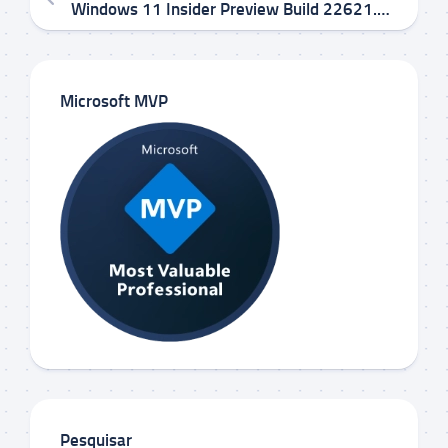
Windows 11 Insider Preview Build 22621.2271 e 22631.2271 KB5030316 no Canal Beta
Microsoft MVP
Pesquisar