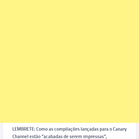
LEMBRETE: Como as compilações lançadas para o Canary
Channel estão “acabadas de serem impressas”,