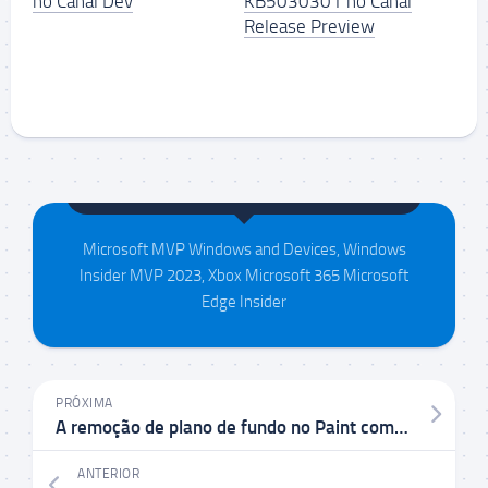
no Canal Dev
KB5030301 no Canal
Release Preview
Maison da Silva
Microsoft MVP Windows and Devices, Windows
Insider MVP 2023, Xbox Microsoft 365 Microsoft
Edge Insider
PRÓXIMA
A remoção de plano de fundo no Paint começa a ser implementada para Windows Insiders
ANTERIOR