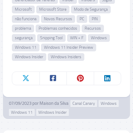
Microsoft
Microsoft Store
Modo de Segurança
não funciona
Novos Recursos
PC
PIN
problema
Problemas conhecidos
Recursos
segurança
Snipping Tool
WIN + F
Windows
Windows 11
Windows 11 Insider Preview
Windows Insider
Windows Insiders
07/09/2023
por
Maison da Silva
Canal Canary
Windows
Windows 11
Windows Insider