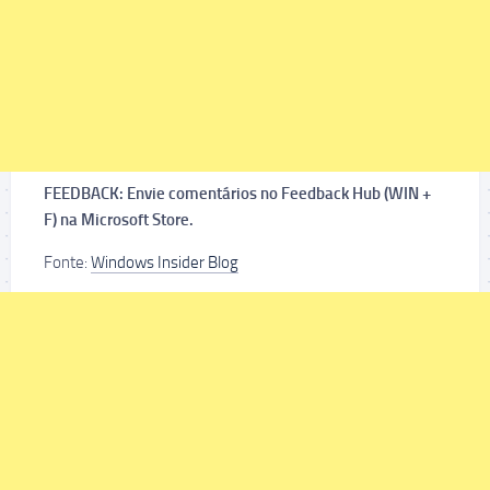
FEEDBACK: Envie comentários no Feedback Hub (WIN +
F) na Microsoft Store.
Fonte:
Windows Insider Blog