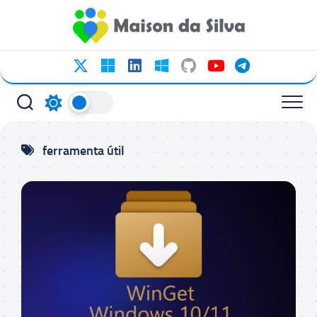
Ir
para
o
conteúdo
ferramenta útil