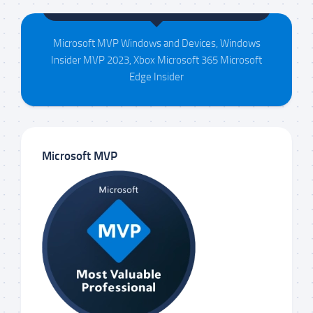
Maison da Silva
Microsoft MVP Windows and Devices, Windows
Insider MVP 2023, Xbox Microsoft 365 Microsoft
Edge Insider
Microsoft MVP