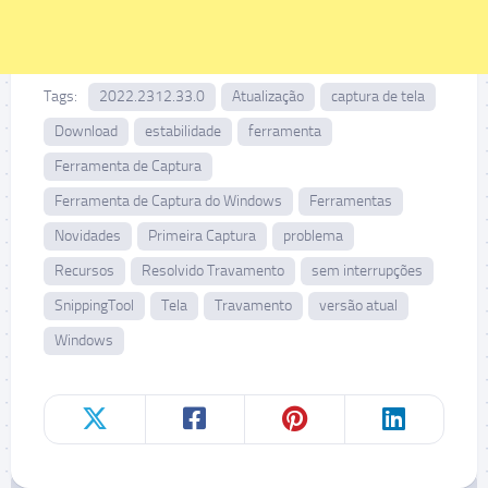
Tags:
2022.2312.33.0
Atualização
captura de tela
Download
estabilidade
ferramenta
Ferramenta de Captura
Ferramenta de Captura do Windows
Ferramentas
Novidades
Primeira Captura
problema
Recursos
Resolvido Travamento
sem interrupções
SnippingTool
Tela
Travamento
versão atual
Windows