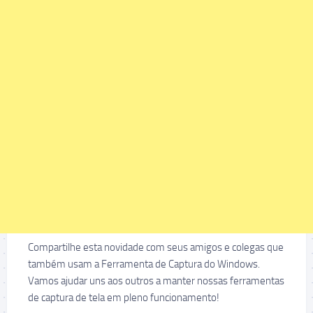
Compartilhe esta novidade com seus amigos e colegas que
também usam a Ferramenta de Captura do Windows.
Vamos ajudar uns aos outros a manter nossas ferramentas
de captura de tela em pleno funcionamento!