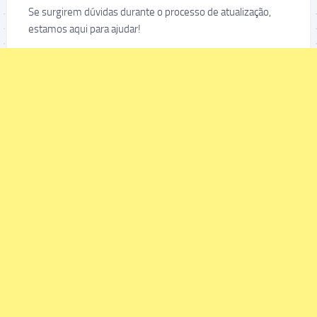
Se surgirem dúvidas durante o processo de atualização,
estamos aqui para ajudar!