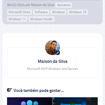
06/02/2024
por
Maison da Silva
Aplicativo
Microsoft Store
Software
Windows
Windows 10
Windows 11
Windows Insider
Maison da Silva
Microsoft MVP Windows and Devices
Você também pode gostar...