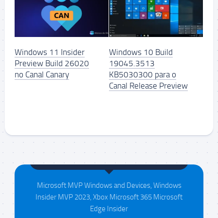
Windows 11 Insider
Windows 10 Build
Preview Build 26020
19045.3513
no Canal Canary
KB5030300 para o
Canal Release Preview
Maison da Silva
Microsoft MVP Windows and Devices, Windows
Insider MVP 2023, Xbox Microsoft 365 Microsoft
Edge Insider