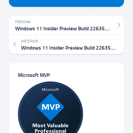
PRÓXIMA
Windows 11 Insider Preview Build 22635.3140 KB5034851 no Canal Beta
ANTERIOR
Windows 11 Insider Preview Build 22635.3139 KB5034220 no Canal Beta
Microsoft MVP