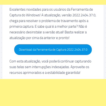
Excelentes novidades para os usuários da Ferramenta de
Captura do Windows! A atualização, versão 2022.2404.37.0,
chega para resolver o problema de travamento após a
primeira captura. E sabe qual é a melhor parte? Não é
necessário desinstalar a versão atual! Basta realizar a
atualização por cima da anterior e pronto!
Download da Ferramenta de Captura 2022.2404.37.0
Com esta atualização, você poderá continuar capturando
suas telas sem interrupções indesejadas. Aproveite os
recursos aprimorados e a estabilidade garantida!