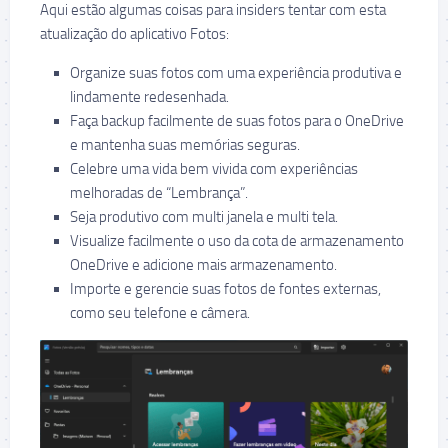
Aqui estão algumas coisas para insiders tentar com esta
atualização do aplicativo Fotos:
Organize suas fotos com uma experiência produtiva e
lindamente redesenhada.
Faça backup facilmente de suas fotos para o OneDrive
e mantenha suas memórias seguras.
Celebre uma vida bem vivida com experiências
melhoradas de “Lembrança”.
Seja produtivo com multi janela e multi tela.
Visualize facilmente o uso da cota de armazenamento
OneDrive e adicione mais armazenamento.
Importe e gerencie suas fotos de fontes externas,
como seu telefone e câmera.