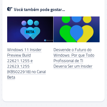
Você também pode gostar...
Windows 11 Insider
Desvende o Futuro do
Preview Build
Windows: Por que Todo
22621.1255 e
Profissional de TI
22623.1255
Deveria Ser um Insider
(KB5022918) no Canal
Beta