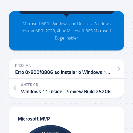
Maison da Silva
Microsoft MVP Windows and Devices, Windows
Insider MVP 2023, Xbox Microsoft 365 Microsoft
Edge Insider
PRÓXIMA
Erro 0x800f0806 ao instalar o Windows 11 2022 (2H22)
ANTERIOR
Windows 11 Insider Preview Build 25206 no Canal Dev
Microsoft MVP