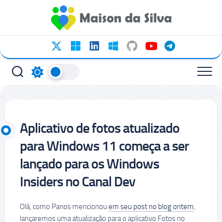
Ir
para
o
conteúdo
Aplicativo de fotos atualizado
para Windows 11 começa a ser
lançado para os Windows
Insiders no Canal Dev
Olá, como Panos mencionou
em seu post no blog ontem
,
lançaremos uma atualização para o aplicativo Fotos no