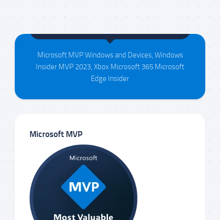
Maison da Silva
Microsoft MVP Windows and Devices, Windows
Insider MVP 2023, Xbox Microsoft 365 Microsoft
Edge Insider
Microsoft MVP