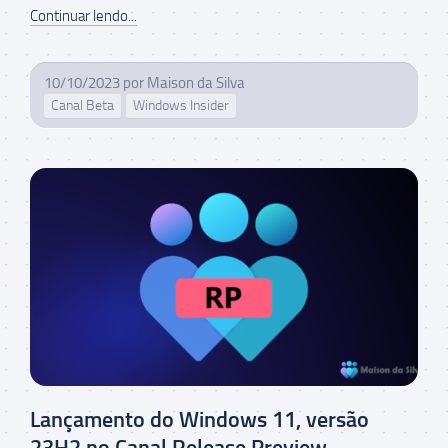
Continuar lendo...
10/10/2023
por
Maison da Silva
Canal Beta
Windows Insider
Lançamento do Windows 11, versão
23H2 no Canal Release Preview