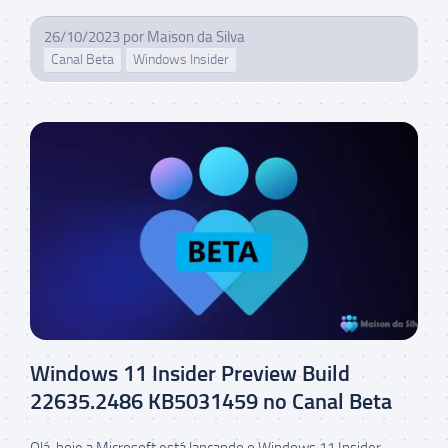
26/10/2023
por
Maison da Silva
Canal Beta
Windows Insider
Windows 11 Insider Preview Build
22635.2486 KB5031459 no Canal Beta
Olá, hoje a Microsoft está lançando o Windows 11 Insider