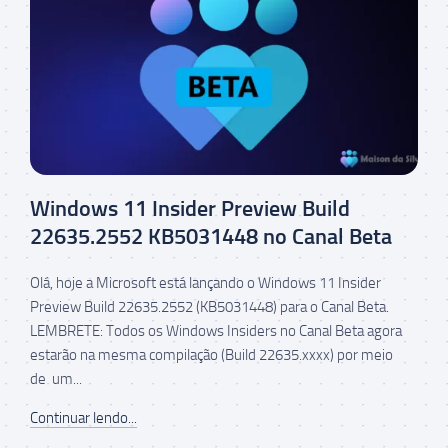
Windows 11 Insider Preview Build
22635.2552 KB5031448 no Canal Beta
Olá, hoje a Microsoft está lançando o Windows 11 Insider
Preview Build 22635.2552 (KB5031448) para o Canal Beta.
LEMBRETE: Todos os Windows Insiders no Canal Beta agora
estarão na mesma compilação (Build 22635.xxxx) por meio
de um...
Continuar lendo...