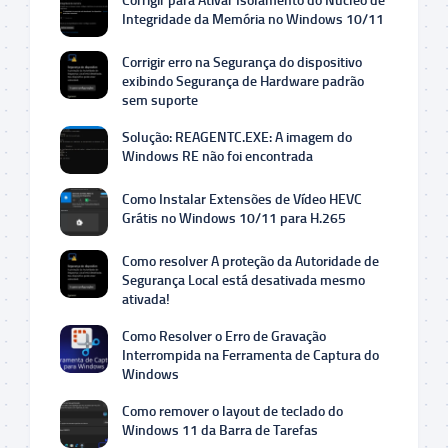
Corrigir para Ativar Isolamento do Núcleo de
Integridade da Memória no Windows 10/11
Corrigir erro na Segurança do dispositivo
exibindo Segurança de Hardware padrão
sem suporte
Solução: REAGENTC.EXE: A imagem do
Windows RE não foi encontrada
Como Instalar Extensões de Vídeo HEVC
Grátis no Windows 10/11 para H.265
Como resolver A proteção da Autoridade de
Segurança Local está desativada mesmo
ativada!
Como Resolver o Erro de Gravação
Interrompida na Ferramenta de Captura do
Windows
Como remover o layout de teclado do
Windows 11 da Barra de Tarefas