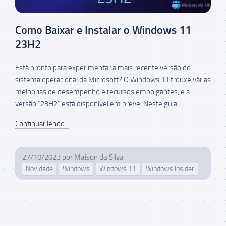
Como Baixar e Instalar o Windows 11
23H2
Está pronto para experimentar a mais recente versão do
sistema operacional da Microsoft? O Windows 11 trouxe várias
melhorias de desempenho e recursos empolgantes, e a
versão “23H2” está disponível em breve. Neste guia,...
Continuar lendo...
27/10/2023
por
Maison da Silva
Novidade
Windows
Windows 11
Windows Insider