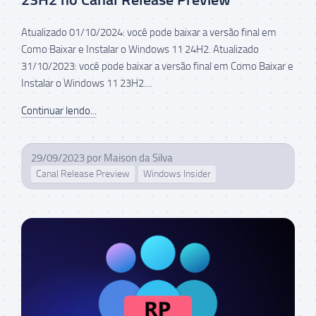
Atualizado 01/10/2024: você pode baixar a versão final em
Como Baixar e Instalar o Windows 11 24H2. Atualizado
31/10/2023: você pode baixar a versão final em Como Baixar e
Instalar o Windows 11 23H2....
Continuar lendo...
29/09/2023
por
Maison da Silva
Canal Release Preview
Windows Insider