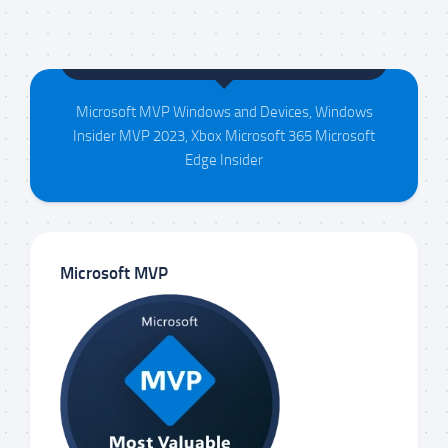
Maison da Silva
Microsoft MVP Windows and Devices, Windows
Insider MVP 2023, Xbox Microsoft 365 Microsoft
Edge Insider
Microsoft MVP