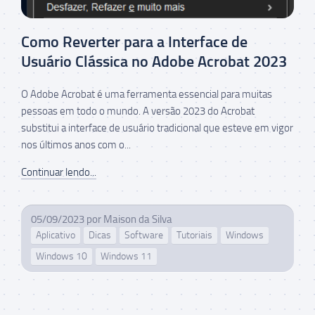
Como Reverter para a Interface de
Usuário Clássica no Adobe Acrobat 2023
O Adobe Acrobat é uma ferramenta essencial para muitas
pessoas em todo o mundo. A versão 2023 do Acrobat
substitui a interface de usuário tradicional que esteve em vigor
nos últimos anos com o...
Continuar lendo...
05/09/2023
por
Maison da Silva
Aplicativo
Dicas
Software
Tutoriais
Windows
Windows 10
Windows 11