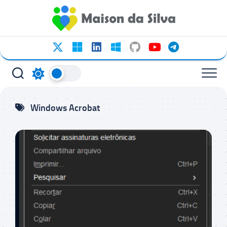
Ir
para
o
conteúdo
Windows Acrobat