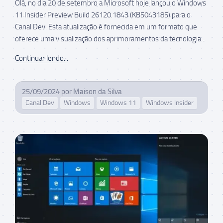
Olá, no dia 20 de setembro a Microsoft hoje lançou o Windows
11 Insider Preview Build 26120.1843 (KB5043185) para o
Canal Dev. Esta atualização é fornecida em um formato que
oferece uma visualização dos aprimoramentos da tecnologia...
Continuar lendo...
25/09/2024
por
Maison da Silva
Canal Dev
Windows
Windows 11
Windows Insider