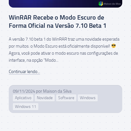
WinRAR Recebe o Modo Escuro de
Forma Oficial na Versão 7.10 Beta 1
A versão 7.10 beta 1 do WinRAR traz uma novidade esperada
por muitos: o Modo Escuro está oficialmente disponível!
Agora, você pode ativar o modo escuro nas configurações de
interface, na opção “Modo...
Continuar lendo...
09/11/2024
por
Maison da Silva
Aplicativo
Novidade
Software
Windows
Windows 11