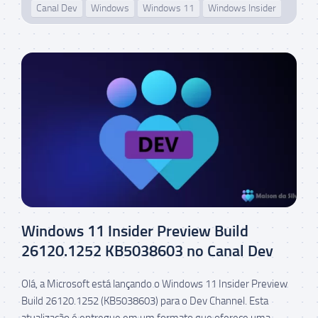
Canal Dev
Windows
Windows 11
Windows Insider
Windows 11 Insider Preview Build
26120.1252 KB5038603 no Canal Dev
Olá, a Microsoft está lançando o Windows 11 Insider Preview
Build 26120.1252 (KB5038603) para o Dev Channel. Esta
atualização é entregue em um formato que oferece uma