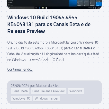
Windows 10 Build 19045.4955
KB5043131 para os Canais Beta e de
Release Preview
Olá, no dia 16 de setembro a Microsoft lançou o Windows 10
22H2 Build 19045.4955 (KB5043131) para o Canal Beta e o
Canal de Visualização de Lançamento para Insiders que estão
no Windows 10, versão 22H2. O Canal...
Continuar lendo...
25/09/2024
por
Maison da Silva
Canal Beta
Canal Release Preview
Windows
Windows 10
Windows Insider