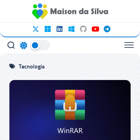
Ir
para
o
conteúdo
Tecnologia