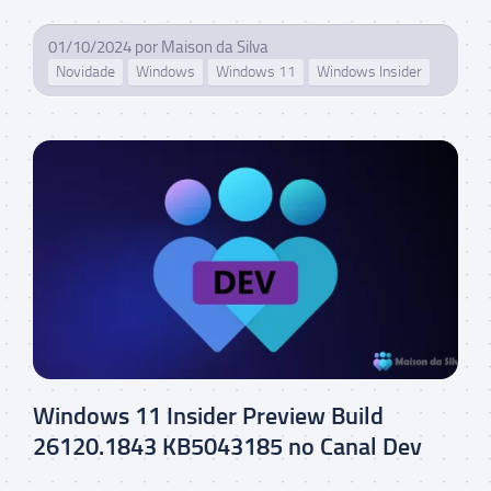
01/10/2024
por
Maison da Silva
Novidade
Windows
Windows 11
Windows Insider
Windows 11 Insider Preview Build
26120.1843 KB5043185 no Canal Dev