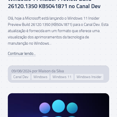
26120.1350 KB5041871 no Canal Dev
Olá, hoje a Microsoft está lançando o Windows 11 Insider
Preview Build 26120.1350 (KB5041871) para o Canal Dev. Esta
atualização é fornecida em um formato que oferece uma
visualização dos aprimoramentos da tecnologia de
manutenção no Windows...
Continuar lendo...
09/08/2024
por
Maison da Silva
Canal Dev
Windows
Windows 11
Windows Insider