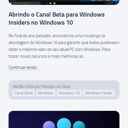
Abrindo o Canal Beta para Windows
Insiders no Windows 10
No final do ano passado, anunciámos uma mudança na
abordagem do Windows 10 para garantir que todos pudessem
obter o máximo valor do seu atual PC com Windows. Para
trazer novos recursos e mais melhorias ao...
Continuar lendo...
06/06/2024
por
Maison da Silva
Canal Beta
Windows
Windows 10
Windows Insider