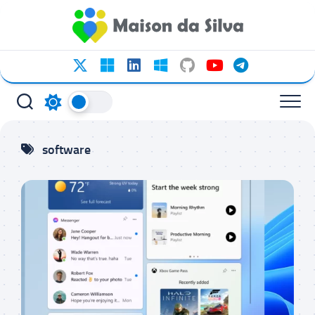
Ir
para
o
conteúdo
software