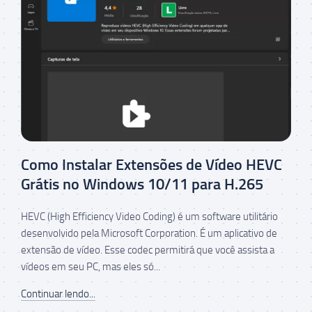
Como Instalar Extensões de Vídeo HEVC
Grátis no Windows 10/11 para H.265
HEVC (High Efficiency Video Coding) é um software utilitário
desenvolvido pela Microsoft Corporation. É um aplicativo de
extensão de vídeo. Esse codec permitirá que você assista a
vídeos em seu PC, mas eles só...
Continuar lendo...