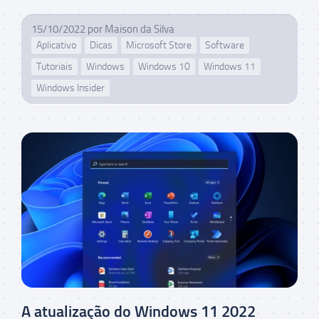
15/10/2022
por
Maison da Silva
Aplicativo
Dicas
Microsoft Store
Software
Tutoriais
Windows
Windows 10
Windows 11
Windows Insider
A atualização do Windows 11 2022