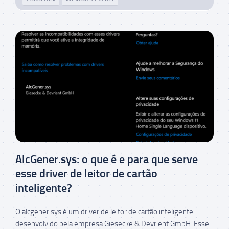
AlcGener.sys: o que é e para que serve
esse driver de leitor de cartão
inteligente?
O alcgener.sys é um driver de leitor de cartão inteligente
desenvolvido pela empresa Giesecke & Devrient GmbH. Esse