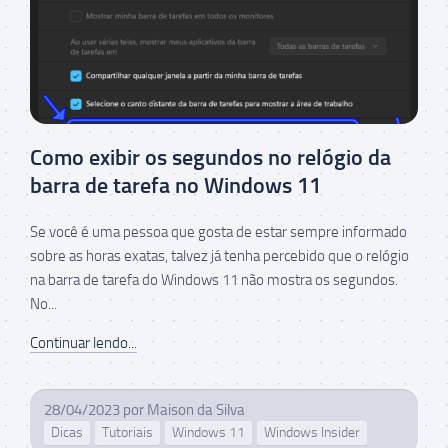
Como exibir os segundos no relógio da
barra de tarefa no Windows 11
Se você é uma pessoa que gosta de estar sempre informado
sobre as horas exatas, talvez já tenha percebido que o relógio
na barra de tarefa do Windows 11 não mostra os segundos.
No...
Continuar lendo...
28/04/2023
por
Maison da Silva
Dicas
Tutoriais
Windows 11
Windows Insider