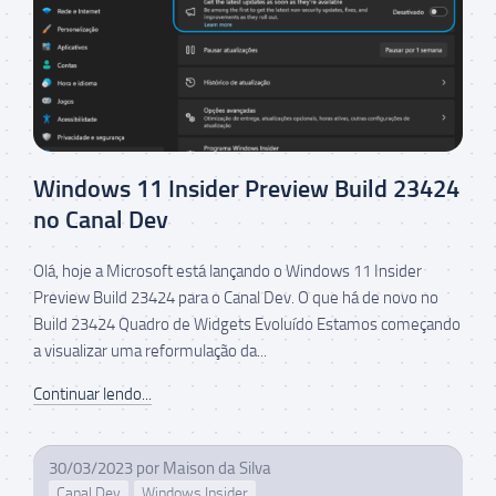
Windows 11 Insider Preview Build 23424
no Canal Dev
Olá, hoje a Microsoft está lançando o Windows 11 Insider
Preview Build 23424 para o Canal Dev. O que há de novo no
Build 23424 Quadro de Widgets Evoluído Estamos começando
a visualizar uma reformulação da...
Continuar lendo...
30/03/2023
por
Maison da Silva
Canal Dev
Windows Insider