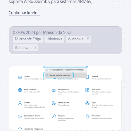
suporta WebAssembly para sistemas ARM64,...
Continuar lendo...
07/04/2023
por
Maison da Silva
Microsoft Edge
Windows
Windows 10
Windows 11