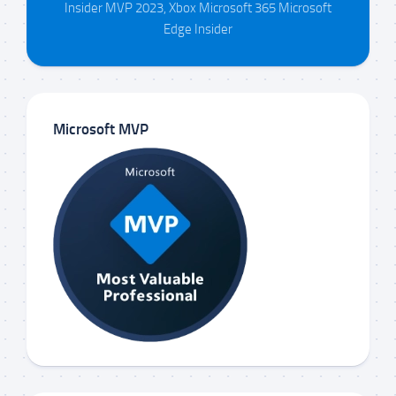
Insider MVP 2023, Xbox Microsoft 365 Microsoft
Edge Insider
Microsoft MVP