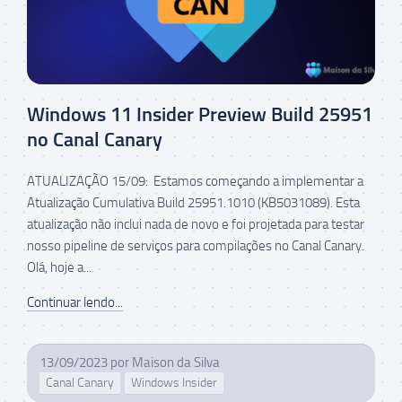
Windows 11 Insider Preview Build 25951
no Canal Canary
ATUALIZAÇÃO 15/09: Estamos começando a implementar a
Atualização Cumulativa Build 25951.1010 (KB5031089). Esta
atualização não inclui nada de novo e foi projetada para testar
nosso pipeline de serviços para compilações no Canal Canary.
Olá, hoje a...
Continuar lendo...
13/09/2023
por
Maison da Silva
Canal Canary
Windows Insider