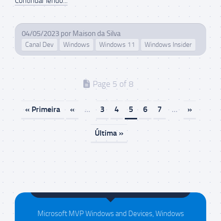
Continuar lendo...
04/05/2023
por
Maison da Silva
Canal Dev
Windows
Windows 11
Windows Insider
Page 5 of 8
« Primeira
«
...
3
4
5
6
7
...
»
Última »
Maison da Silva
Microsoft MVP Windows and Devices, Windows