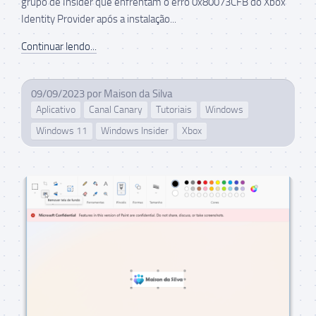
grupo de Insider que enfrentam o erro 0x80073CFB do Xbox
Identity Provider após a instalação...
Continuar lendo...
09/09/2023
por
Maison da Silva
Aplicativo
Canal Canary
Tutoriais
Windows
Windows 11
Windows Insider
Xbox