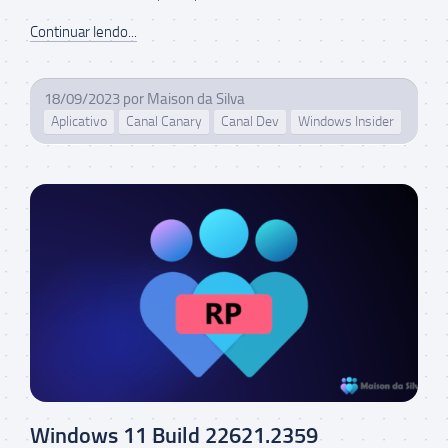
Continuar lendo...
18/09/2023
por
Maison da Silva
Aplicativo
Canal Canary
Canal Dev
Windows Insider
Windows 11 Build 22621.2359