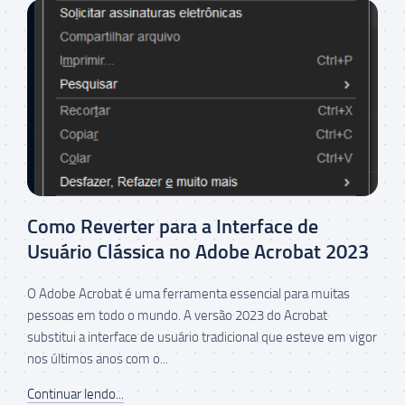
Como Reverter para a Interface de
Usuário Clássica no Adobe Acrobat 2023
O Adobe Acrobat é uma ferramenta essencial para muitas
pessoas em todo o mundo. A versão 2023 do Acrobat
substitui a interface de usuário tradicional que esteve em vigor
nos últimos anos com o...
Continuar lendo...