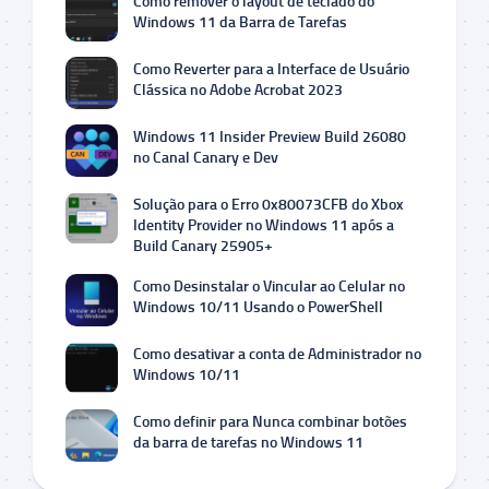
Como remover o layout de teclado do
Windows 11 da Barra de Tarefas
Como Reverter para a Interface de Usuário
Clássica no Adobe Acrobat 2023
Windows 11 Insider Preview Build 26080
no Canal Canary e Dev
Solução para o Erro 0x80073CFB do Xbox
Identity Provider no Windows 11 após a
Build Canary 25905+
Como Desinstalar o Vincular ao Celular no
Windows 10/11 Usando o PowerShell
Como desativar a conta de Administrador no
Windows 10/11
Como definir para Nunca combinar botões
da barra de tarefas no Windows 11