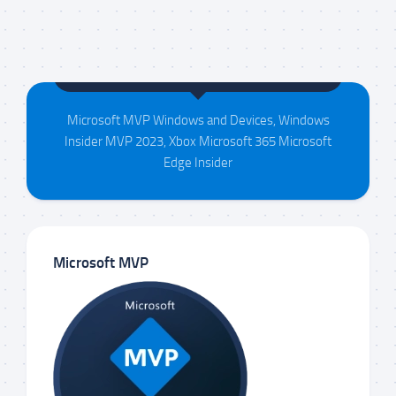
Maison da Silva
Microsoft MVP Windows and Devices, Windows
Insider MVP 2023, Xbox Microsoft 365 Microsoft
Edge Insider
Microsoft MVP