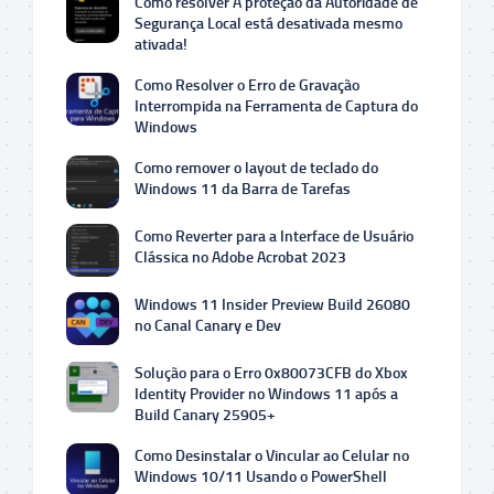
Como resolver A proteção da Autoridade de
Segurança Local está desativada mesmo
ativada!
Como Resolver o Erro de Gravação
Interrompida na Ferramenta de Captura do
Windows
Como remover o layout de teclado do
Windows 11 da Barra de Tarefas
Como Reverter para a Interface de Usuário
Clássica no Adobe Acrobat 2023
Windows 11 Insider Preview Build 26080
no Canal Canary e Dev
Solução para o Erro 0x80073CFB do Xbox
Identity Provider no Windows 11 após a
Build Canary 25905+
Como Desinstalar o Vincular ao Celular no
Windows 10/11 Usando o PowerShell