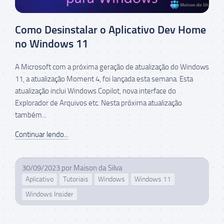
Como Desinstalar o Aplicativo Dev Home
no Windows 11
A Microsoft com a próxima geração de atualização do Windows
11, a atualização Moment 4, foi lançada esta semana. Esta
atualização inclui Windows Copilot, nova interface do
Explorador de Arquivos etc. Nesta próxima atualização
também...
Continuar lendo...
30/09/2023
por
Maison da Silva
Aplicativo
Tutoriais
Windows
Windows 11
Windows Insider