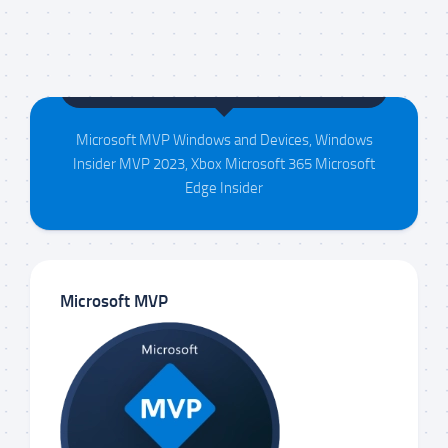
Maison da Silva
Microsoft MVP Windows and Devices, Windows
Insider MVP 2023, Xbox Microsoft 365 Microsoft
Edge Insider
Microsoft MVP