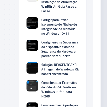
Instalação da Atualização
WinRE: Um Guia Passo a
Passo
Corrigir para Ativar
Isolamento do Núcleo de
Integridade da Memória
no Windows 10/11
Corrigir erro na Segurança
do dispositivo exibindo
Segurança de Hardware
padrão sem suporte
Solução: REAGENTC.EXE:
A imagem do Windows RE
não foi encontrada
Como Instalar Extensões
de Vídeo HEVC Grátis no
Windows 10/11 para
H.265
Como resolver A proteção