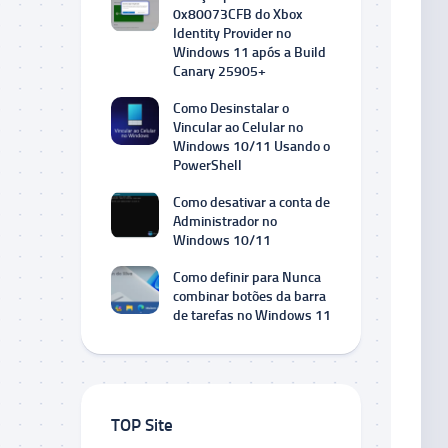
0x80073CFB do Xbox
Identity Provider no
Windows 11 após a Build
Canary 25905+
Como Desinstalar o
Vincular ao Celular no
Windows 10/11 Usando o
PowerShell
Como desativar a conta de
Administrador no
Windows 10/11
Como definir para Nunca
combinar botões da barra
de tarefas no Windows 11
TOP Site