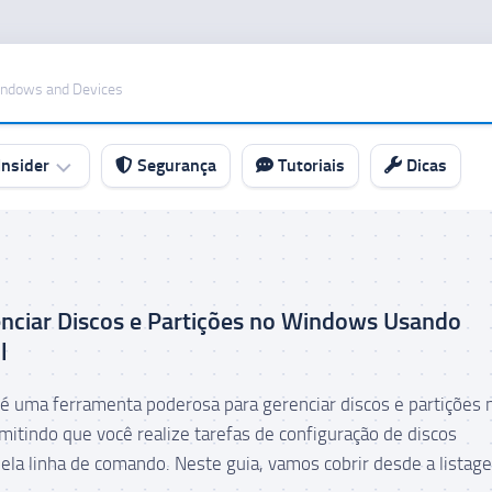
indows and Devices
nsider
Segurança
Tutoriais
Dicas
nciar Discos e Partições no Windows Usando
l
é uma ferramenta poderosa para gerenciar discos e partições 
itindo que você realize tarefas de configuração de discos
ela linha de comando. Neste guia, vamos cobrir desde a listage