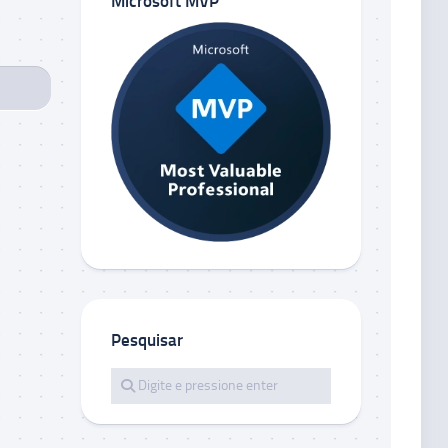
Microsoft MVP
Pesquisar