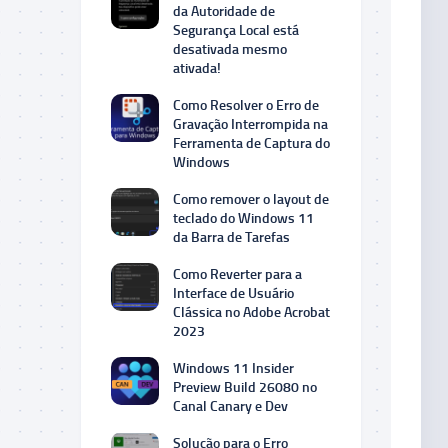
da Autoridade de
Segurança Local está
desativada mesmo
ativada!
Como Resolver o Erro de
Gravação Interrompida na
Ferramenta de Captura do
Windows
Como remover o layout de
teclado do Windows 11
da Barra de Tarefas
Como Reverter para a
Interface de Usuário
Clássica no Adobe Acrobat
2023
Windows 11 Insider
Preview Build 26080 no
Canal Canary e Dev
Solução para o Erro