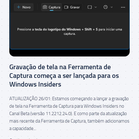
Gravação de tela na Ferramenta de
Captura começa a ser lançada para os
Windows Insiders
ATUALIZAÇÃO 26/01: Estamos começando a lançar a gravação
de tela na Ferramenta de Captura para Windows Insiders no
Canal Beta (versão 11.2212.24.0). E como parte da atualização
mais recente da Ferramenta de Captura, também adicionamos
a capacidade...