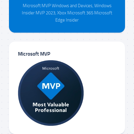
Microsoft MVP Windows and Devices, Windows
Insider MVP 2023, Xbox Microsoft 365 Microsoft
Edge Insider
Microsoft MVP