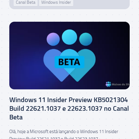
Canal Beta
Windows Insider
Windows 11 Insider Preview KB5021304
Build 22621.1037 e 22623.1037 no Canal
Beta
Olá, hoje a Microsoft está lançando o Windows 11 Insider
Preview Build 22621.1037 e Build 22623.1037