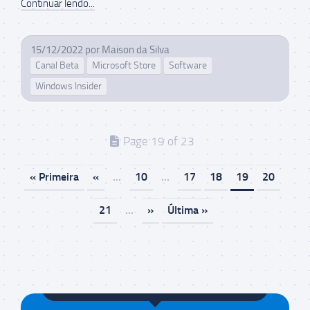
Continuar lendo...
15/12/2022
por
Maison da Silva
Canal Beta
Microsoft Store
Software
Windows Insider
Page 19 of 23
« Primeira
«
...
10
...
17
18
19
20
21
...
»
Última »
Maison da Silva