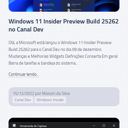
Windows 11 Insider Preview Build 25262
no Canal Dev
Olá, a Microsoft está lançou o Windows 11 Insider Preview
Build 25262 para o Canal Dev no dia 09 de dezembro.
Mudanças e Melhorias Widgets Definições Conserta Em geral
Barra de tarefas e bandeja do sistema...
Continuar lendo...
15/12/2022
por
Maison da Silva
Canal Dev
Windows Insider