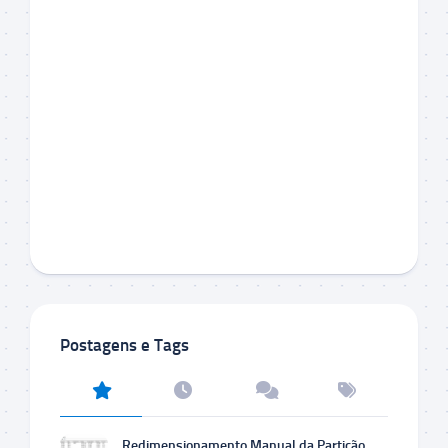
Postagens e Tags
Redimensionamento Manual da Partição