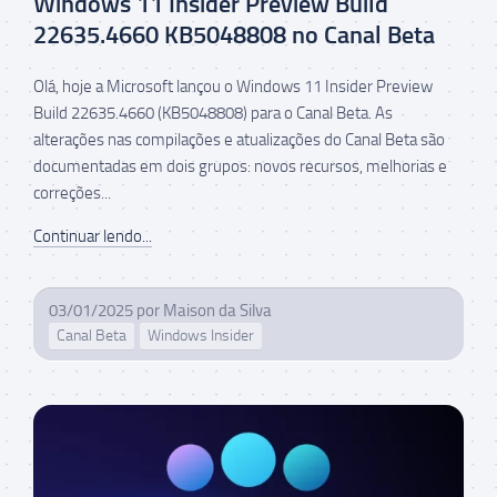
Windows 11 Insider Preview Build
22635.4660 KB5048808 no Canal Beta
Olá, hoje a Microsoft lançou o Windows 11 Insider Preview
Build 22635.4660 (KB5048808) para o Canal Beta. As
alterações nas compilações e atualizações do Canal Beta são
documentadas em dois grupos: novos recursos, melhorias e
correções...
Continuar lendo...
03/01/2025
por
Maison da Silva
Canal Beta
Windows Insider