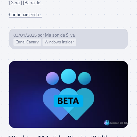
[Geral] [Barra de...
Continuar lendo...
03/01/2025
por
Maison da Silva
Canal Canary
Windows Insider