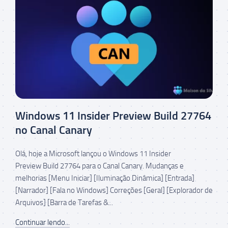
Windows 11 Insider Preview Build 27764
no Canal Canary
Olá, hoje a Microsoft lançou o Windows 11 Insider
Preview Build 27764 para o Canal Canary. Mudanças e
melhorias [Menu Iniciar] [Iluminação Dinâmica] [Entrada]
[Narrador] [Fala no Windows] Correções [Geral] [Explorador de
Arquivos] [Barra de Tarefas &...
Continuar lendo...