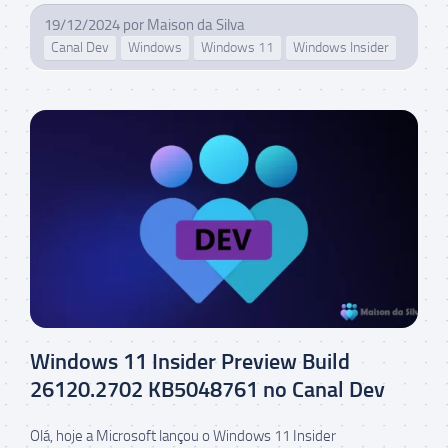
19/12/2024
por
Maison da Silva
Canal Dev
Windows
Windows 11
Windows Insider
Windows 11 Insider Preview Build
26120.2702 KB5048761 no Canal Dev
Olá, hoje a Microsoft lançou o Windows 11 Insider