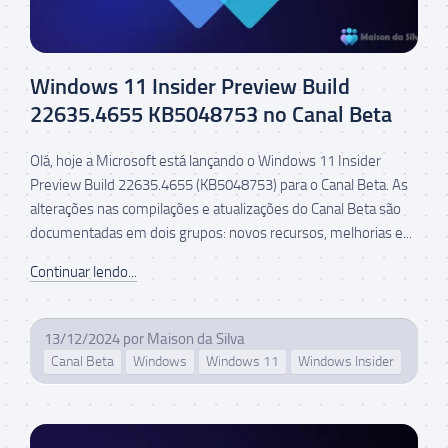
Windows 11 Insider Preview Build
22635.4655 KB5048753 no Canal Beta
Olá, hoje a Microsoft está lançando o Windows 11 Insider
Preview Build 22635.4655 (KB5048753) para o Canal Beta. As
alterações nas compilações e atualizações do Canal Beta são
documentadas em dois grupos: novos recursos, melhorias e...
Continuar lendo...
13/12/2024
por
Maison da Silva
Canal Beta
Windows
Windows 11
Windows Insider