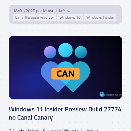
18/01/2025
por
Maison da Silva
Canal Release Preview
Windows 10
Windows Insider
Windows 11 Insider Preview Build 27774
no Canal Canary
Olá, hoje a Microsoft lançou o Windows 11 Insider