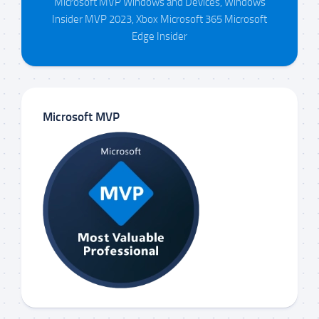
Microsoft MVP Windows and Devices, Windows
Insider MVP 2023, Xbox Microsoft 365 Microsoft
Edge Insider
Microsoft MVP