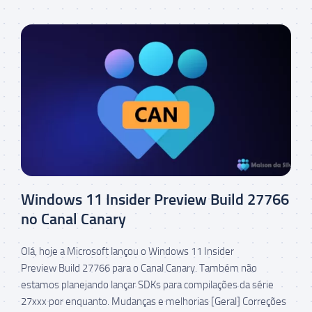
Windows 11 Insider Preview Build 27766
no Canal Canary
Olá, hoje a Microsoft lançou o Windows 11 Insider
Preview Build 27766 para o Canal Canary. Também não
estamos planejando lançar SDKs para compilações da série
27xxx por enquanto. Mudanças e melhorias [Geral] Correções