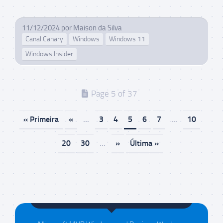
11/12/2024
por
Maison da Silva
Canal Canary
Windows
Windows 11
Windows Insider
Page 5 of 37
« Primeira
«
...
3
4
5
6
7
...
10
20
30
...
»
Última »
Maison da Silva