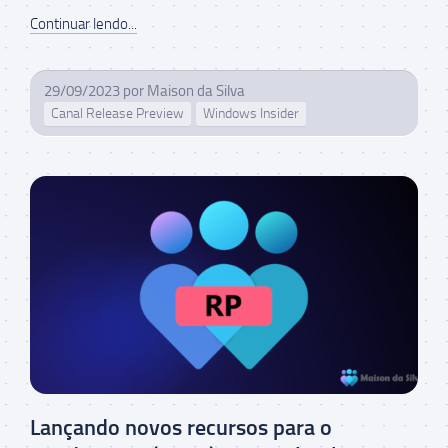
Continuar lendo...
29/09/2023
por
Maison da Silva
Canal Release Preview
Windows Insider
Lançando novos recursos para o