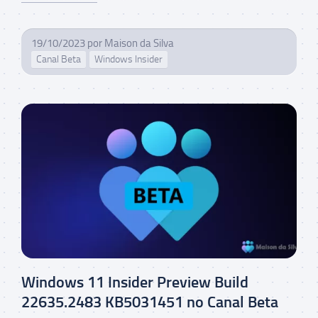
19/10/2023
por
Maison da Silva
Canal Beta
Windows Insider
Windows 11 Insider Preview Build
22635.2483 KB5031451 no Canal Beta