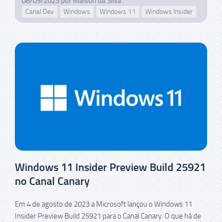
08/09/2023
por
Maison da Silva
Canal Dev
Windows
Windows 11
Windows Insider
Windows 11 Insider Preview Build 25921
no Canal Canary
Em 4 de agosto de 2023 a Microsoft lançou o Windows 11
Insider Preview Build 25921 para o Canal Canary. O que há de