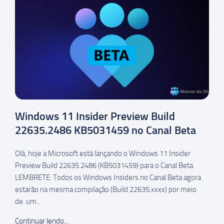
Windows 11 Insider Preview Build
22635.2486 KB5031459 no Canal Beta
Olá, hoje a Microsoft está lançando o Windows 11 Insider
Preview Build 22635.2486 (KB5031459) para o Canal Beta.
LEMBRETE: Todos os Windows Insiders no Canal Beta agora
estarão na mesma compilação (Build 22635.xxxx) por meio
de um...
Continuar lendo...