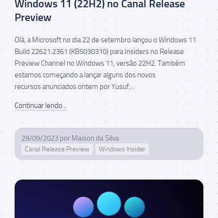
Windows 11 (22H2) no Canal Release
Preview
Olá, a Microsoft no dia 22 de setembro lançou o Windows 11
Build 22621.2361 (KB5030310) para Insiders no Release
Preview Channel no Windows 11, versão 22H2. Também
estamos começando a lançar alguns dos novos
recursos anunciados ontem por Yusuf,...
Continuar lendo...
29/09/2023
por
Maison da Silva
Canal Release Preview
Windows Insider