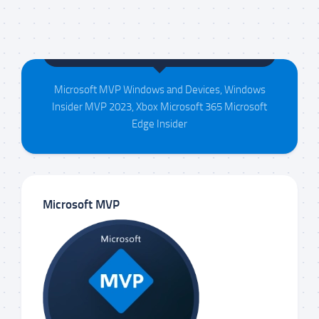
Maison da Silva
Microsoft MVP Windows and Devices, Windows
Insider MVP 2023, Xbox Microsoft 365 Microsoft
Edge Insider
Microsoft MVP