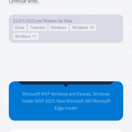
Continuar lendo...
22/07/2022
por
Maison da Silva
Dicas
Tutoriais
Windows
Windows 10
Windows 11
Maison da Silva
Microsoft MVP Windows and Devices, Windows
Insider MVP 2023, Xbox Microsoft 365 Microsoft
Edge Insider