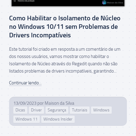
Como Habilitar o Isolamento de Núcleo
no Windows 10/11 sem Problemas de
Drivers Incompatíveis
Este tutorial foi criado em resposta a um comentário de um
dos nossos usuários, vamos mostrar como habilitar o
Isolamento de Núcleo através do Regedit quando não são
listados problemas de drivers incompatíveis, garantindo...
Continuar lendo...
13/09/2023
por
Maison da Silva
Dicas
Driver
Segurança
Tutoriais
Windows
Windows 11
Windows Insider