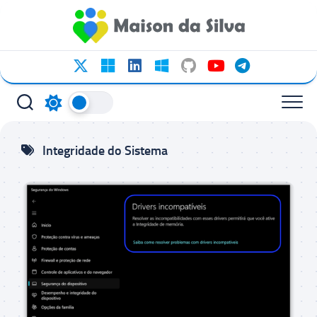
Ir
para
o
conteúdo
Integridade do Sistema