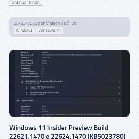
Continuar lendo...
25/03/2023
por
Maison da Silva
Windows
Windows 11
Windows 11 Insider Preview Build
22621.1470 e 22624.1470 (KB5023780)