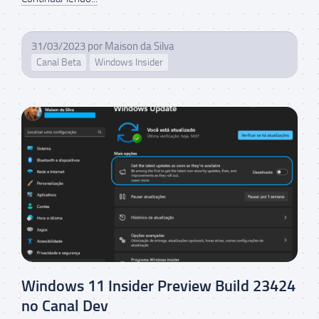
31/03/2023
por
Maison da Silva
Canal Beta
Windows Insider
Windows 11 Insider Preview Build 23424
no Canal Dev