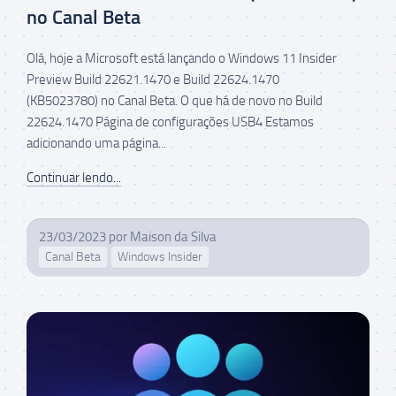
no Canal Beta
Olá, hoje a Microsoft está lançando o Windows 11 Insider
Preview Build 22621.1470 e Build 22624.1470
(KB5023780) no Canal Beta. O que há de novo no Build
22624.1470 Página de configurações USB4 Estamos
adicionando uma página...
Continuar lendo...
23/03/2023
por
Maison da Silva
Canal Beta
Windows Insider