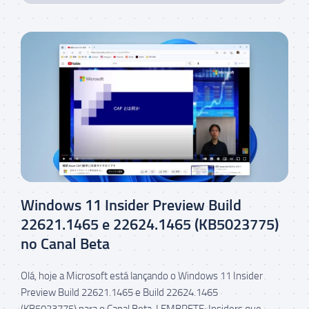
Windows 11 Insider Preview Build
22621.1465 e 22624.1465 (KB5023775)
no Canal Beta
Olá, hoje a Microsoft está lançando o Windows 11 Insider
Preview Build 22621.1465 e Build 22624.1465
(KB5023775) para o Canal Beta. LEMBRETE: Insiders que