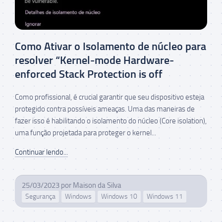
Como Ativar o Isolamento de núcleo para
resolver “Kernel-mode Hardware-
enforced Stack Protection is off
Como profissional, é crucial garantir que seu dispositivo esteja
protegido contra possíveis ameaças. Uma das maneiras de
fazer isso é habilitando o isolamento do núcleo (Core isolation),
uma função projetada para proteger o kernel...
Continuar lendo...
25/03/2023
por
Maison da Silva
Segurança
Windows
Windows 10
Windows 11