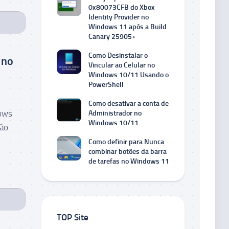
0x80073CFB do Xbox
Identity Provider no
Windows 11 após a Build
Canary 25905+
Como Desinstalar o
 no
Vincular ao Celular no
Windows 10/11 Usando o
PowerShell
Como desativar a conta de
dows
Administrador no
Windows 10/11
ção
Como definir para Nunca
combinar botões da barra
de tarefas no Windows 11
TOP Site