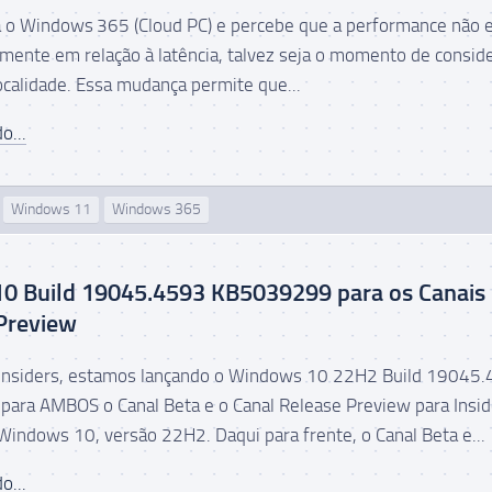
za o Windows 365 (Cloud PC) e percebe que a performance não 
lmente em relação à latência, talvez seja o momento de conside
ocalidade. Essa mudança permite que...
o...
Windows 11
Windows 365
0 Build 19045.4593 KB5039299 para os Canais
Preview
Insiders, estamos lançando o Windows 10 22H2 Build 19045
ara AMBOS o Canal Beta e o Canal Release Preview para Insid
Windows 10, versão 22H2. Daqui para frente, o Canal Beta e...
o...