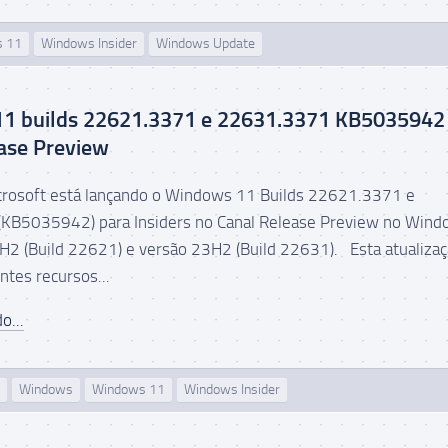
s 11
Windows Insider
Windows Update
1 builds 22621.3371 e 22631.3371 KB5035942
ase Preview
icrosoft está lançando o Windows 11 Builds 22621.3371 e
KB5035942) para Insiders no Canal Release Preview no Win
H2 (Build 22621) e versão 23H2 (Build 22631). Esta atualiza
intes recursos...
o...
Windows
Windows 11
Windows Insider