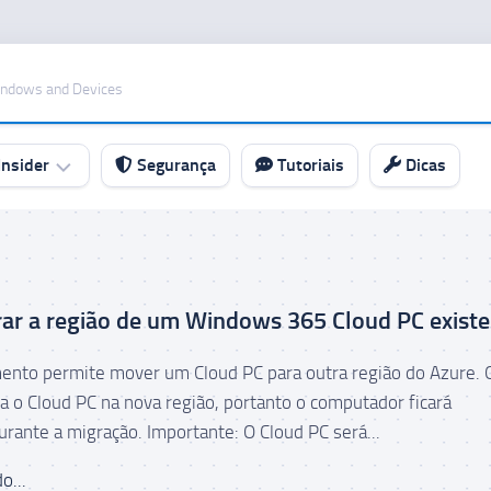
indows and Devices
nsider
Segurança
Tutoriais
Dicas
ar a região de um Windows 365 Cloud PC exist
ento permite mover um Cloud PC para outra região do Azure. 
ia o Cloud PC na nova região, portanto o computador ficará
urante a migração. Importante: O Cloud PC será...
o...