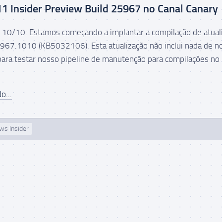
 Insider Preview Build 25967 no Canal Canary
10/10: Estamos começando a implantar a compilação de atual
967.1010 (KB5032106). Esta atualização não inclui nada de n
 para testar nosso pipeline de manutenção para compilações no
o...
ws Insider