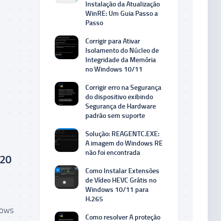
Instalação da Atualização
WinRE: Um Guia Passo a
Passo
Corrigir para Ativar
Isolamento do Núcleo de
Integridade da Memória
no Windows 10/11
Corrigir erro na Segurança
do dispositivo exibindo
Segurança de Hardware
padrão sem suporte
Solução: REAGENTC.EXE:
A imagem do Windows RE
não foi encontrada
520
Como Instalar Extensões
de Vídeo HEVC Grátis no
Windows 10/11 para
H.265
dows
Como resolver A proteção