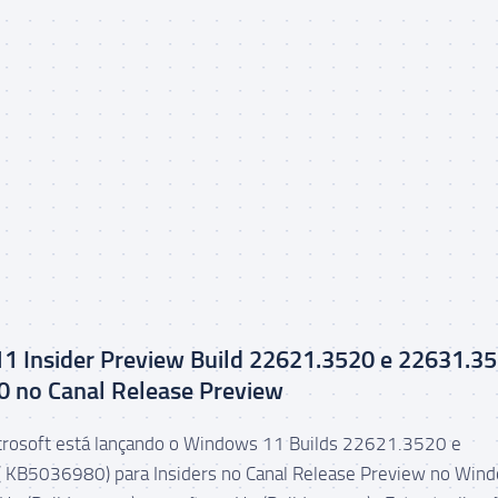
1 Insider Preview Build 22621.3520 e 22631.3
 no Canal Release Preview
icrosoft está lançando o Windows 11 Builds 22621.3520 e
 KB5036980) para Insiders no Canal Release Preview no Win