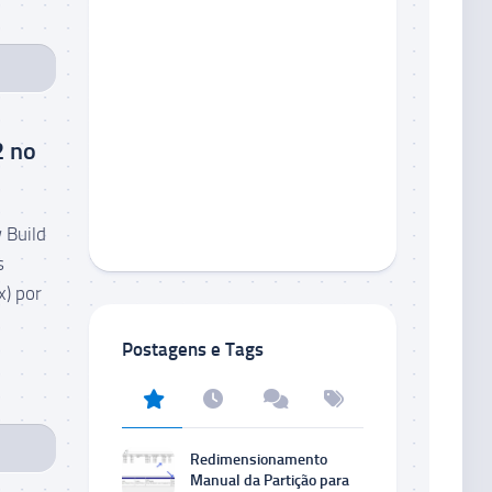
2 no
 Build
s
x) por
Postagens e Tags
Redimensionamento
Manual da Partição para