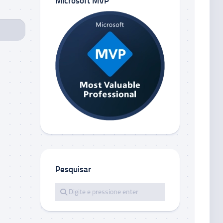
Microsoft MVP
Pesquisar