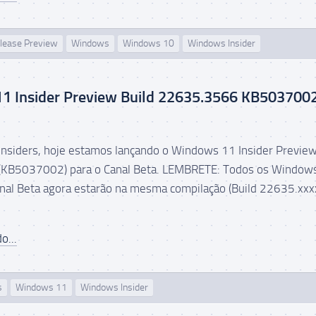
lease Preview
Windows
Windows 10
Windows Insider
1 Insider Preview Build 22635.3566 KB503700
nsiders, hoje estamos lançando o Windows 11 Insider Preview
KB5037002) para o Canal Beta. LEMBRETE: Todos os Window
anal Beta agora estarão na mesma compilação (Build 22635.xxx
o...
s
Windows 11
Windows Insider