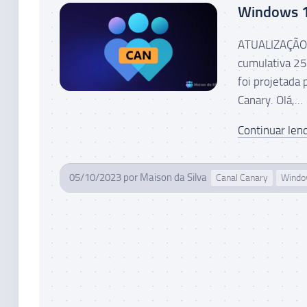
Windows 11
ATUALIZAÇÃO 
cumulativa 25
foi projetada
Canary. Olá,...
Continuar lend
05/10/2023
por
Maison da Silva
Canal Canary
Windo