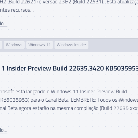
H2 (Build 22621) e versão 23H2 (Build 22631). Esta atualizaç
intes recursos...
o...
Windows
Windows 11
Windows Insider
1 Insider Preview Build 22635.3420 KB503595
icrosoft está lançando o Windows 11 Insider Preview Build
KB5035953) para o Canal Beta. LEMBRETE: Todos os Window
anal Beta agora estarão na mesma compilação (Build 22635.xxx
o...