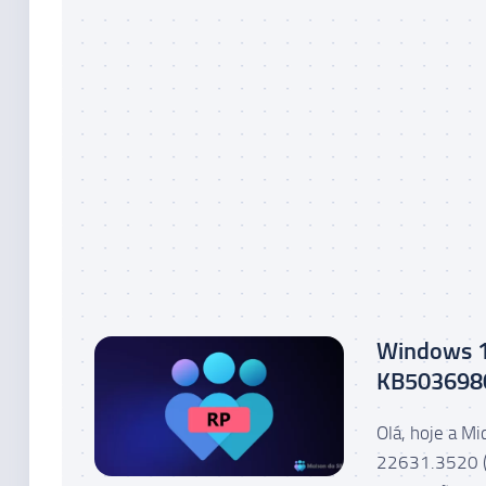
Windows 1
KB5036980
Olá, hoje a M
22631.3520 (