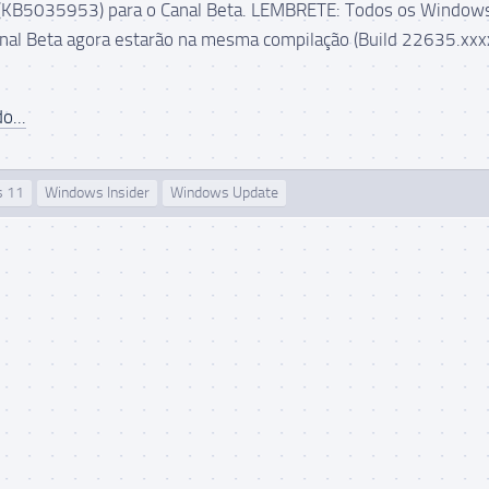
KB5035953) para o Canal Beta. LEMBRETE: Todos os Window
anal Beta agora estarão na mesma compilação (Build 22635.xxx
o...
s 11
Windows Insider
Windows Update