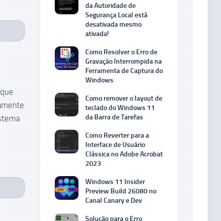
da Autoridade de
Segurança Local está
desativada mesmo
ativada!
Como Resolver o Erro de
Gravação Interrompida na
Ferramenta de Captura do
Windows
 que
Como remover o layout de
vamente
teclado do Windows 11
da Barra de Tarefas
istema
Como Reverter para a
Interface de Usuário
Clássica no Adobe Acrobat
2023
Windows 11 Insider
Preview Build 26080 no
Canal Canary e Dev
Solução para o Erro