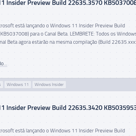
1 Insider Preview Build 22635.3570 KB503700
icrosoft está lançando o Windows 11 Insider Preview Build
KB5037008) para o Canal Beta. LEMBRETE: Todos os Window
anal Beta agora estarão na mesma compilação (Build 22635.xxx
o...
s
Windows 11
Windows Insider
1 Insider Preview Build 22635.3420 KB503595
icrosoft está lançando o Windows 11 Insider Preview Build