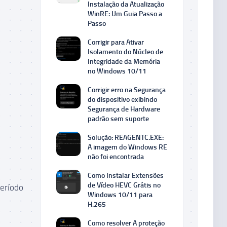
Instalação da Atualização
WinRE: Um Guia Passo a
Passo
Corrigir para Ativar
Isolamento do Núcleo de
Integridade da Memória
no Windows 10/11
Corrigir erro na Segurança
do dispositivo exibindo
Segurança de Hardware
padrão sem suporte
Solução: REAGENTC.EXE:
A imagem do Windows RE
não foi encontrada
Como Instalar Extensões
de Vídeo HEVC Grátis no
período
Windows 10/11 para
H.265
Como resolver A proteção