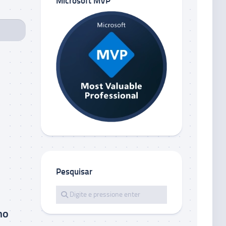
Microsoft MVP
Pesquisar
no