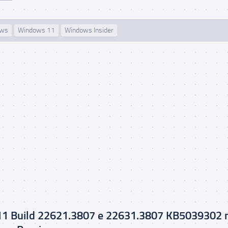
ows
Windows 11
Windows Insider
1 Build 22621.3807 e 22631.3807 KB5039302 