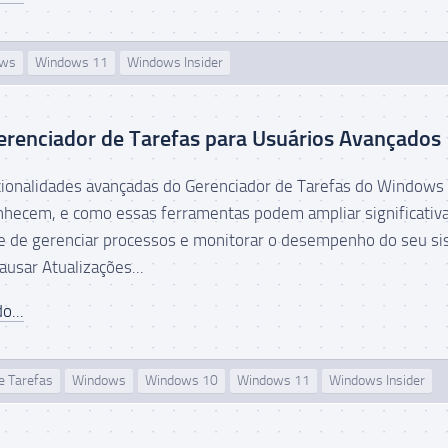
ows
Windows 11
Windows Insider
erenciador de Tarefas para Usuários Avançados
ionalidades avançadas do Gerenciador de Tarefas do Windows
hecem, e como essas ferramentas podem ampliar significati
e de gerenciar processos e monitorar o desempenho do seu s
ausar Atualizações...
o...
e Tarefas
Windows
Windows 10
Windows 11
Windows Insider