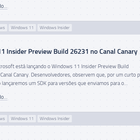
o...
ows
Windows 11
Windows Insider
 Insider Preview Build 26231 no Canal Canary
icrosoft está lançando o Windows 11 Insider Preview Build
Canal Canary. Desenvolvedores, observem que, por um curto 
 lançaremos um SDK para versões que enviamos para o...
o...
ows
Windows 11
Windows Insider