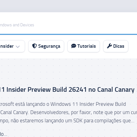
indows and Devices
nsider
Segurança
Tutoriais
Dicas
 Insider Preview Build 26241 no Canal Canary
icrosoft está lançando o Windows 11 Insider Preview Build
Canal Canary. Desenvolvedores, por favor, note que por um cu
mpo, não estaremos lançando um SDK para compilações que...
o...