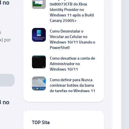
8 no
0x80073CFB do Xbox
Identity Provider no
Windows 11 após a Build
Canary 25905+
Como Desinstalar o
s
Vincular ao Celular no
x) por
Windows 10/11 Usando o
PowerShell
Como desativar a conta de
Administrador no
Windows 10/11
Como definir para Nunca
combinar botões da barra
de tarefas no Windows 11
3 no
TOP Site