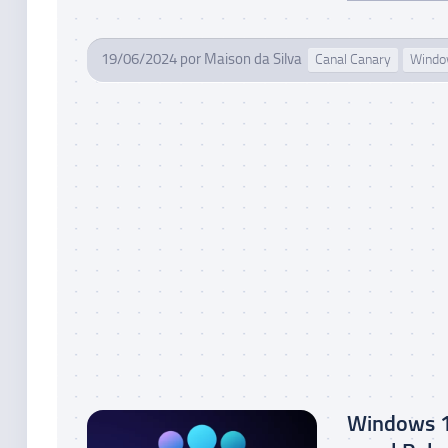
19/06/2024
por
Maison da Silva
Canal Canary
Wind
Windows 1