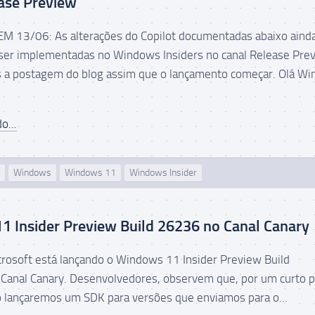
ase Preview
 13/06: As alterações do Copilot documentadas abaixo aind
er implementadas no Windows Insiders no canal Release Pre
s a postagem do blog assim que o lançamento começar. Olá W
o...
Windows
Windows 11
Windows Insider
 Insider Preview Build 26236 no Canal Canary
icrosoft está lançando o Windows 11 Insider Preview Build
Canal Canary. Desenvolvedores, observem que, por um curto 
 lançaremos um SDK para versões que enviamos para o...