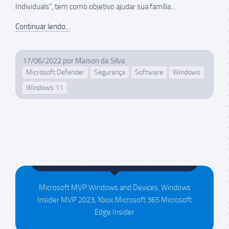
Individuals”, tem como objetivo ajudar sua família...
Continuar lendo...
17/06/2022
por
Maison da Silva
Microsoft Defender
Segurança
Software
Windows
Windows 11
Maison da Silva
Microsoft MVP Windows and Devices, Windows
Insider MVP 2023, Xbox Microsoft 365 Microsoft
Edge Insider