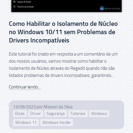
Como Habilitar o Isolamento de Núcleo
no Windows 10/11 sem Problemas de
Drivers Incompatíveis
Este tutorial foi criado em resposta a um comentário de um
dos nossos usuários, vamos mostrar como habilitar o
Isolamento de Núcleo através do Regedit quando não são
listados problemas de drivers incompatíveis, garantindo...
Continuar lendo...
13/09/2023
por
Maison da Silva
Dicas
Driver
Segurança
Tutoriais
Windows
Windows 11
Windows Insider