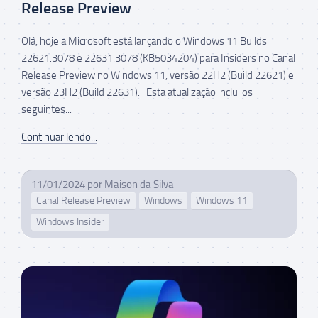
Release Preview
Olá, hoje a Microsoft está lançando o Windows 11 Builds
22621.3078 e 22631.3078 (KB5034204) para Insiders no Canal
Release Preview no Windows 11, versão 22H2 (Build 22621) e
versão 23H2 (Build 22631). Esta atualização inclui os
seguintes...
Continuar lendo...
11/01/2024
por
Maison da Silva
Canal Release Preview
Windows
Windows 11
Windows Insider