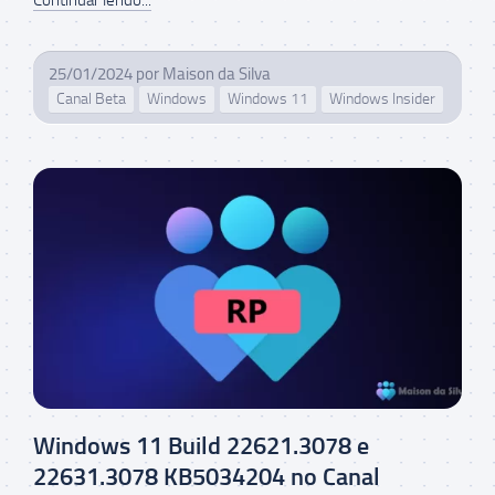
25/01/2024
por
Maison da Silva
Canal Beta
Windows
Windows 11
Windows Insider
Windows 11 Build 22621.3078 e
22631.3078 KB5034204 no Canal