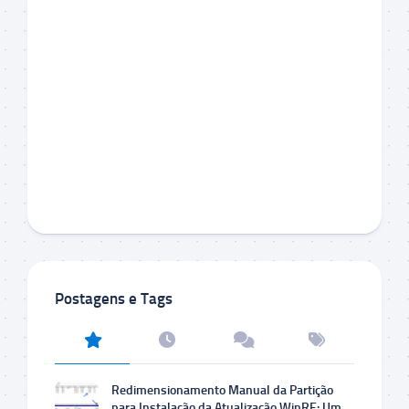
Postagens e Tags
Redimensionamento Manual da Partição
para Instalação da Atualização WinRE: Um