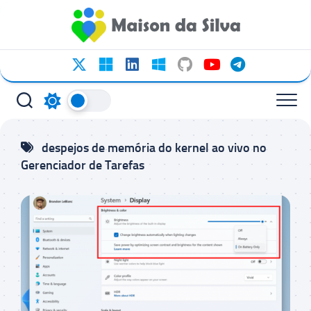
Ir
para
o
conteúdo
despejos de memória do kernel ao vivo no
Gerenciador de Tarefas