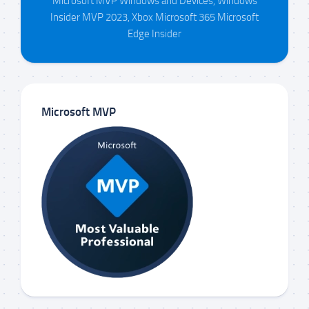
Microsoft MVP Windows and Devices, Windows
Insider MVP 2023, Xbox Microsoft 365 Microsoft
Edge Insider
Microsoft MVP