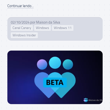
Continuar lendo...
02/10/2024
por
Maison da Silva
Canal Canary
Windows
Windows 11
Windows Insider