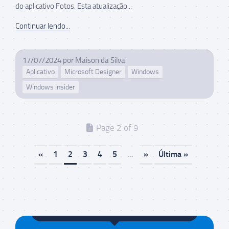
do aplicativo Fotos. Esta atualização...
Continuar lendo...
17/07/2024
por
Maison da Silva
Aplicativo
Microsoft Designer
Windows
Windows Insider
Page 2 of 9
«
1
2
3
4
5
...
»
Última »
Maison da Silva