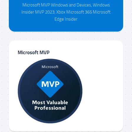
Microsoft MVP Windows and Devices, Windows
Insider MVP 2023, Xbox Microsoft 365 Microsoft
Edge Insider
Microsoft MVP