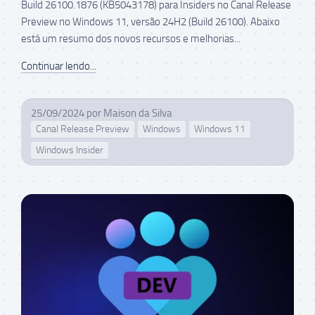
Build 26100.1876 (KB5043178) para Insiders no Canal Release
Preview no Windows 11, versão 24H2 (Build 26100). Abaixo
está um resumo dos novos recursos e melhorias...
Continuar lendo...
25/09/2024
por
Maison da Silva
Canal Release Preview
Windows
Windows 11
Windows Insider