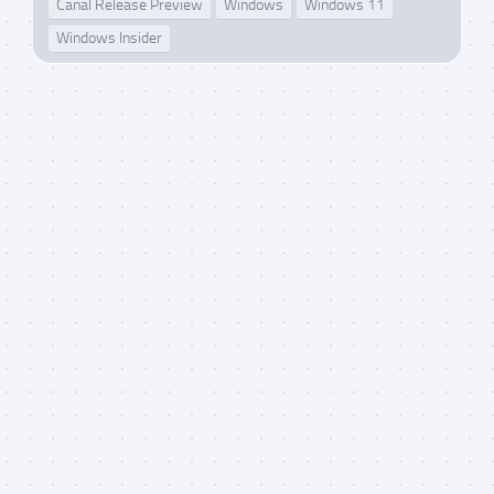
Canal Release Preview
Windows
Windows 11
Windows Insider