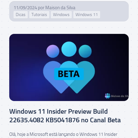
11/09/2024
por
Maison da Silva
Dicas
Tutoriais
Windows
Windows 11
Windows 11 Insider Preview Build
22635.4082 KB5041876 no Canal Beta
Olá, hoje a Microsoft está lançando o Windows 11 Insider