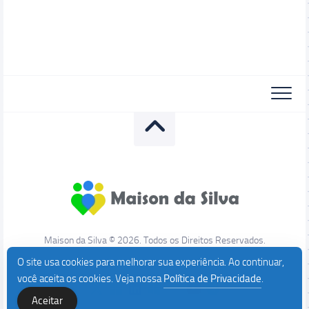
Maison da Silva © 2026. Todos os Direitos Reservados.
O site usa cookies para melhorar sua experiência. Ao continuar,
você aceita os cookies. Veja nossa
Política de Privacidade
.
Aceitar