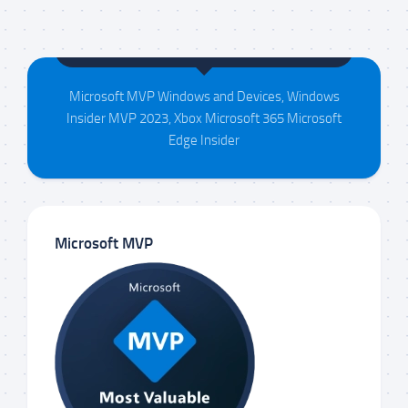
Maison da Silva
Microsoft MVP Windows and Devices, Windows
Insider MVP 2023, Xbox Microsoft 365 Microsoft
Edge Insider
Microsoft MVP