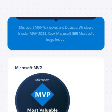
Maison da Silva
Microsoft MVP Windows and Devices, Windows
Insider MVP 2023, Xbox Microsoft 365 Microsoft
Edge Insider
Microsoft MVP