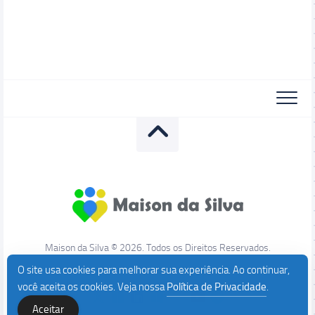
Maison da Silva © 2026. Todos os Direitos Reservados.
O site usa cookies para melhorar sua experiência. Ao continuar,
você aceita os cookies. Veja nossa
Política de Privacidade
.
Aceitar