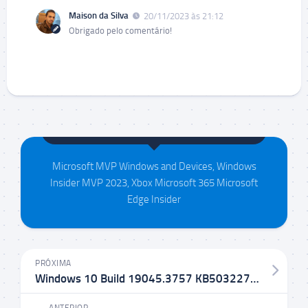
Maison da Silva
20/11/2023 às 21:12
Obrigado pelo comentário!
Maison da Silva
Microsoft MVP Windows and Devices, Windows
Insider MVP 2023, Xbox Microsoft 365 Microsoft
Edge Insider
PRÓXIMA
Windows 10 Build 19045.3757 KB5032278 no Canal Release Preview
ANTERIOR