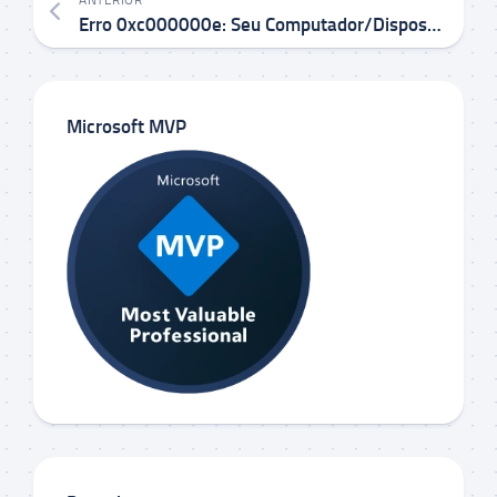
Erro 0xc000000e: Seu Computador/Dispositivo Precisa de Reparo – Como Solucionar
Microsoft MVP