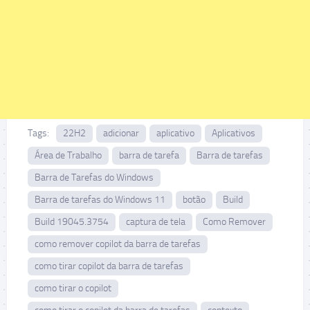
Tags:
22H2
adicionar
aplicativo
Aplicativos
Área de Trabalho
barra de tarefa
Barra de tarefas
Barra de Tarefas do Windows
Barra de tarefas do Windows 11
botão
Build
Build 19045.3754
captura de tela
Como Remover
como remover copilot da barra de tarefas
como tirar copilot da barra de tarefas
como tirar o copilot