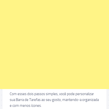
Com esses dois passos simples, você pode personalizar
sua Barra de Tarefas ao seu gosto, mantendo-a organizada
e com menos ícones.