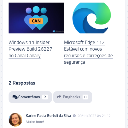
Windows 11 Insider
Microsoft Edge 112
Preview Build 26227
Estável com novos
no Canal Canary
recursos e correções de
segurança
2 Respostas
Comentários
2
Pingbacks
0
Karine Paula Bortoli da Silva
20/11/2023 às 21:12
Muito bom!