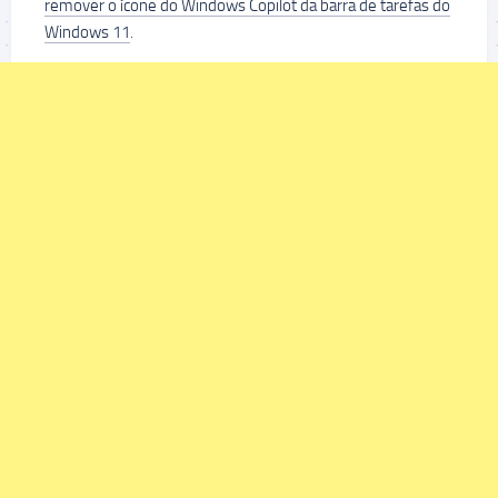
remover o ícone do Windows Copilot da barra de tarefas do
Windows 11
.