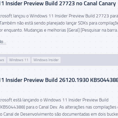
 Insider Preview Build 27723 no Canal Canary
icrosoft lançou o Windows 11 Insider Preview Build 27723 para
 Também não está sendo planejado lançar SDKs para compilaçõ
or enquanto. Mudanças e melhorias [Geral] [Pesquisar na barra.
o...
ows
Windows 11
Windows Insider
1 Insider Preview Build 26120.1930 KB504438
icrosoft está lançando o Windows 11 Insider Preview Build
B5044388) para o Canal Dev. As alterações nas compilações 
do Canal de Desenvolvimento são documentadas em dois bucke