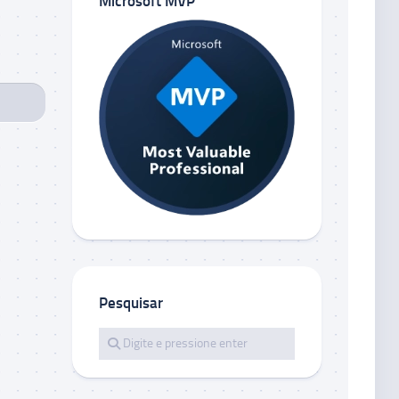
Microsoft MVP
Pesquisar