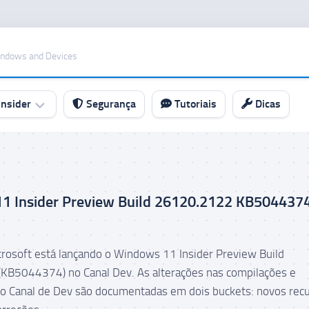
indows and Devices
nsider
Segurança
Tutoriais
Dicas
1 Insider Preview Build 26120.2122 KB504437
icrosoft está lançando o Windows 11 Insider Preview Build
KB5044374) no Canal Dev. As alterações nas compilações e
do Canal de Dev são documentadas em dois buckets: novos recu