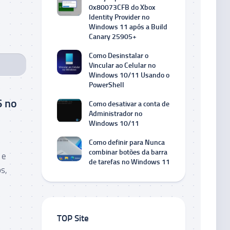
0x80073CFB do Xbox
Identity Provider no
Windows 11 após a Build
Canary 25905+
Como Desinstalar o
Vincular ao Celular no
Windows 10/11 Usando o
PowerShell
6 no
Como desativar a conta de
Administrador no
Windows 10/11
Como definir para Nunca
combinar botões da barra
 e
de tarefas no Windows 11
s,
TOP Site