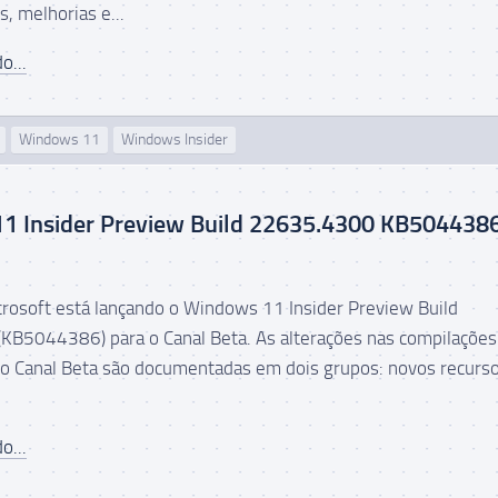
, melhorias e...
o...
Windows 11
Windows Insider
1 Insider Preview Build 22635.4300 KB504438
icrosoft está lançando o Windows 11 Insider Preview Build
B5044386) para o Canal Beta. As alterações nas compilações
do Canal Beta são documentadas em dois grupos: novos recurso
o...