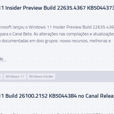
1 Insider Preview Build 22635.4367 KB504437
icrosoft lançou o Windows 11 Insider Preview Build 22635.43
ara o Canal Beta. As alterações nas compilações e atualizaçõe
o documentadas em dois grupos: novos recursos, melhorias e
o...
s
Windows 11
Windows Insider
1 Build 26100.2152 KB5044384 no Canal Relea