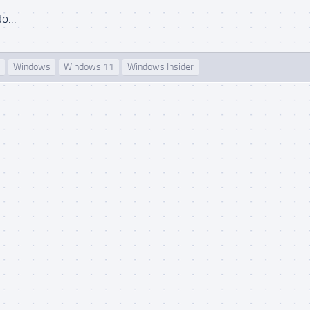
o...
Windows
Windows 11
Windows Insider