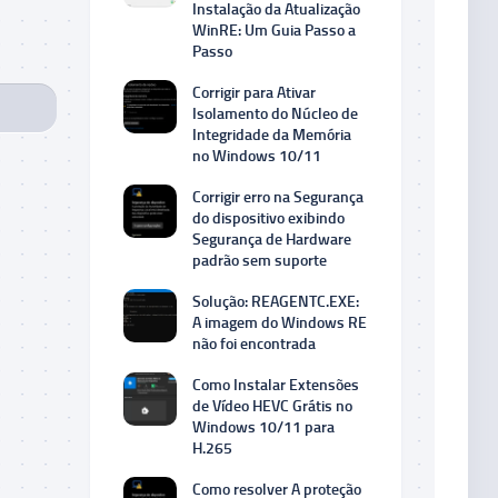
Instalação da Atualização
WinRE: Um Guia Passo a
Passo
Corrigir para Ativar
Isolamento do Núcleo de
Integridade da Memória
no Windows 10/11
Corrigir erro na Segurança
do dispositivo exibindo
Segurança de Hardware
padrão sem suporte
Solução: REAGENTC.EXE:
A imagem do Windows RE
não foi encontrada
Como Instalar Extensões
de Vídeo HEVC Grátis no
Windows 10/11 para
H.265
Como resolver A proteção