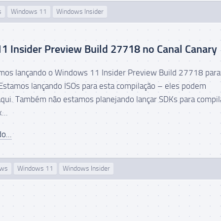
s
Windows 11
Windows Insider
 Insider Preview Build 27718 no Canal Canary
amos lançando o Windows 11 Insider Preview Build 27718 para
 Estamos lançando ISOs para esta compilação – eles podem
aqui. Também não estamos planejando lançar SDKs para compi
...
o...
ows
Windows 11
Windows Insider