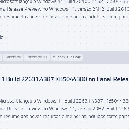
 Microsoft lançou o Windows 11 Build 26100.2152 (KB5044384
anal Release Preview no Windows 11, versão 24H2 (Build 2610
m resumo dos novos recursos e melhorias incluídos como part
o...
Windows
Windows 11
Windows Insider
1 Build 22631.4387 KB5044380 no Canal Relea
 Microsoft lançou o Windows 11 Build 22631.4387 (KB5044380
anal Release Preview no Windows 11, versão 23H2 (Build 226
m resumo dos novos recursos e melhorias incluídos como part