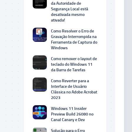
da Autoridade de
Segurança Local está
desativada mesmo
ativada!
Como Resolver o Erro de
Gravação Interrompida na
Ferramenta de Captura do
Windows
Como remover o layout de
teclado do Windows 11
da Barra de Tarefas
Como Reverter para a
Interface de Usuário
Clássica no Adobe Acrobat
2023
Windows 11 Insider
Preview Build 26080 no
Canal Canary e Dev
Solução para o Erro