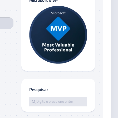
Microsoft MVP
Pesquisar