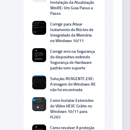
Instalação da Atualização
WinRE: Um Guia Passo a
Passo
Corrigir para Ativar
Isolamento do Núcleo de
Integridade da Memória
no Windows 10/11
Corrigir erro na Segurança
do dispositivo exibindo
Segurança de Hardware
padrão sem suporte
Solução: REAGENTC.EXE:
A imagem do Windows RE
não foi encontrada
Como Instalar Extensões
de Vídeo HEVC Grátis no
Windows 10/11 para
H.265
Como resolver A proteção