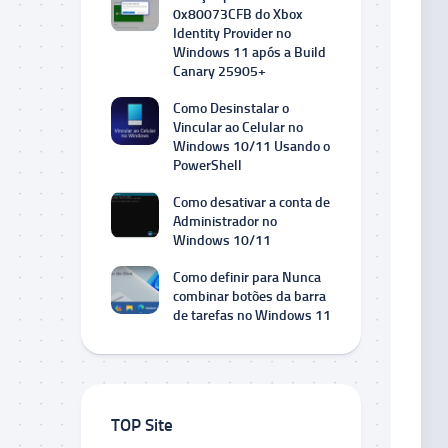
0x80073CFB do Xbox
Identity Provider no
Windows 11 após a Build
Canary 25905+
Como Desinstalar o
Vincular ao Celular no
Windows 10/11 Usando o
PowerShell
Como desativar a conta de
Administrador no
Windows 10/11
Como definir para Nunca
combinar botões da barra
de tarefas no Windows 11
TOP Site