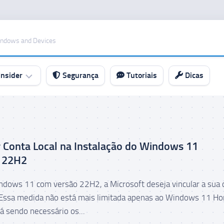
indows and Devices
nsider
Segurança
Tutoriais
Dicas
 Conta Local na Instalação do Windows 11
 22H2
indows 11 com versão 22H2, a Microsoft deseja vincular a sua 
 Essa medida não está mais limitada apenas ao Windows 11 H
á sendo necessário os...