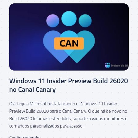
Windows 11 Insider Preview Build 26020
no Canal Canary
Olá, hoje a Microsoft está lançando o Windows 11 Insider
Preview Build 26020 para o Canal Canary. O que há de novo no
Build 26020 Idiomas estendidos, suporte a vários monitores e
comandos personalizados para acesso...
Continuar lendo...