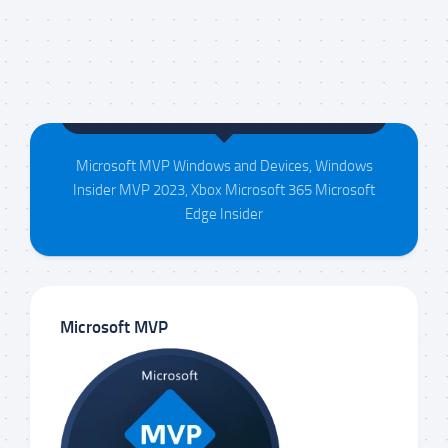
Maison da Silva
Microsoft MVP Windows and Devices, Windows
Insider MVP 2023, Xbox Microsoft 365 Microsoft
Edge Insider
Microsoft MVP