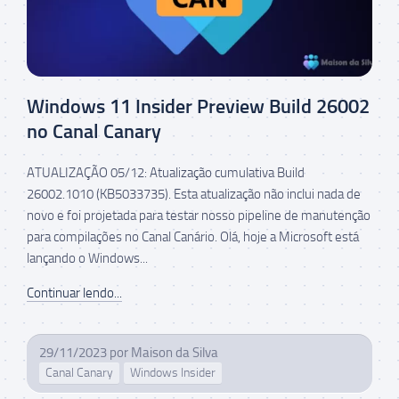
Windows 11 Insider Preview Build 26002
no Canal Canary
ATUALIZAÇÃO 05/12: Atualização cumulativa Build
26002.1010 (KB5033735). Esta atualização não inclui nada de
novo e foi projetada para testar nosso pipeline de manutenção
para compilações no Canal Canário. Olá, hoje a Microsoft está
lançando o Windows...
Continuar lendo...
29/11/2023
por
Maison da Silva
Canal Canary
Windows Insider