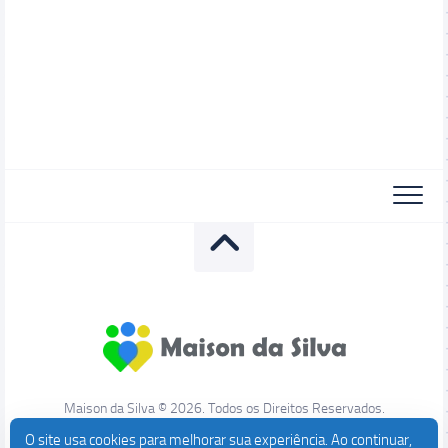
Maison da Silva © 2026. Todos os Direitos Reservados.
O site usa cookies para melhorar sua experiência. Ao continuar,