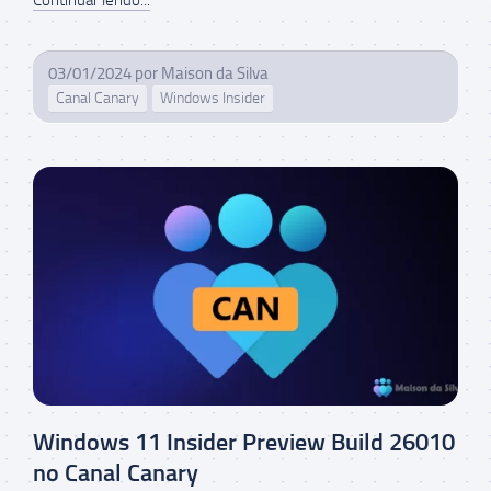
03/01/2024
por
Maison da Silva
Canal Canary
Windows Insider
Windows 11 Insider Preview Build 26010
no Canal Canary