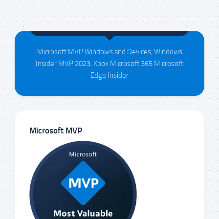
Maison da Silva
Microsoft MVP Windows and Devices, Windows
Insider MVP 2023, Xbox Microsoft 365 Microsoft
Edge Insider
Microsoft MVP