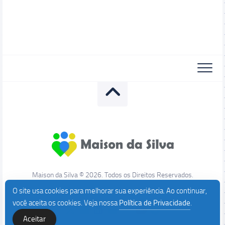
Maison da Silva © 2026. Todos os Direitos Reservados.
O site usa cookies para melhorar sua experiência. Ao continuar,
você aceita os cookies. Veja nossa
Política de Privacidade
.
Aceitar