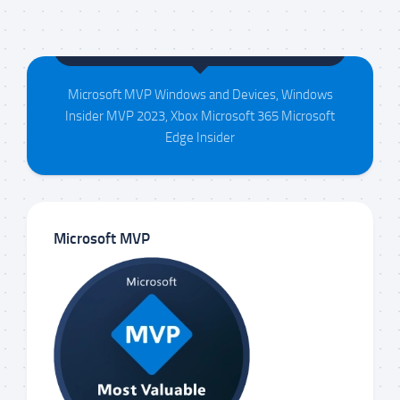
Maison da Silva
Microsoft MVP Windows and Devices, Windows
Insider MVP 2023, Xbox Microsoft 365 Microsoft
Edge Insider
Microsoft MVP