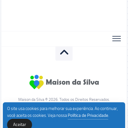
Maison da Silva © 2026. Todos os Direitos Reservados.
O site usa cookies para melhorar sua experiência. Ao continuar,
você aceita os cookies. Veja nossa
Política de Privacidade
.
Aceitar