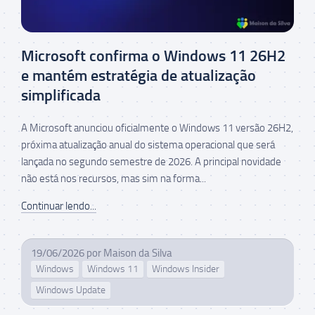
Microsoft confirma o Windows 11 26H2
e mantém estratégia de atualização
simplificada
A Microsoft anunciou oficialmente o Windows 11 versão 26H2,
próxima atualização anual do sistema operacional que será
lançada no segundo semestre de 2026. A principal novidade
não está nos recursos, mas sim na forma...
Continuar lendo...
19/06/2026
por
Maison da Silva
Windows
Windows 11
Windows Insider
Windows Update