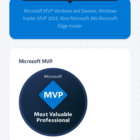
Microsoft MVP Windows and Devices, Windows
Insider MVP 2023, Xbox Microsoft 365 Microsoft
Edge Insider
Microsoft MVP