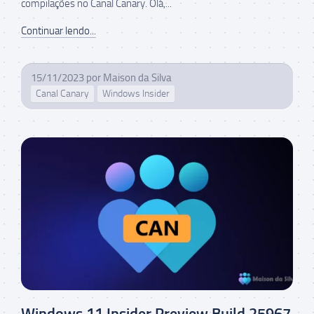
compilações no Canal Canary. Olá,...
Continuar lendo...
15/11/2023
por
Maison da Silva
Canal Canary
Windows Insider
Windows 11 Insider Preview Build 25967