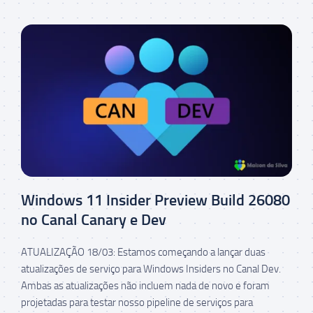
Windows 11 Insider Preview Build 26080
no Canal Canary e Dev
ATUALIZAÇÃO 18/03: Estamos começando a lançar duas
atualizações de serviço para Windows Insiders no Canal Dev.
Ambas as atualizações não incluem nada de novo e foram
projetadas para testar nosso pipeline de serviços para