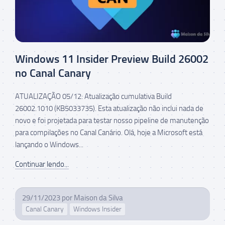
Windows 11 Insider Preview Build 26002
no Canal Canary
ATUALIZAÇÃO 05/12: Atualização cumulativa Build
26002.1010 (KB5033735). Esta atualização não inclui nada de
novo e foi projetada para testar nosso pipeline de manutenção
para compilações no Canal Canário. Olá, hoje a Microsoft está
lançando o Windows...
Continuar lendo...
29/11/2023
por
Maison da Silva
Canal Canary
Windows Insider