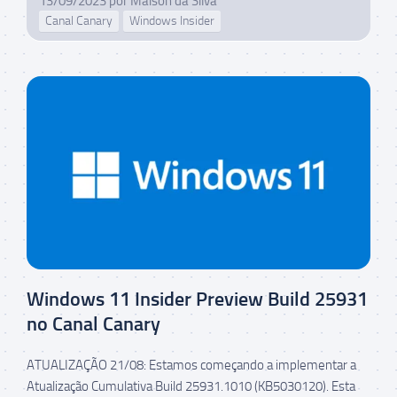
13/09/2023
por
Maison da Silva
Canal Canary
Windows Insider
Windows 11 Insider Preview Build 25931
no Canal Canary
ATUALIZAÇÃO 21/08: Estamos começando a implementar a
Atualização Cumulativa Build 25931.1010 (KB5030120). Esta