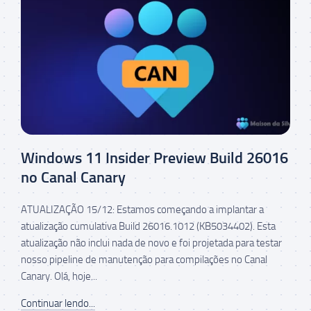
Windows 11 Insider Preview Build 26016
no Canal Canary
ATUALIZAÇÃO 15/12: Estamos começando a implantar a
atualização cumulativa Build 26016.1012 (KB5034402). Esta
atualização não inclui nada de novo e foi projetada para testar
nosso pipeline de manutenção para compilações no Canal
Canary. Olá, hoje...
Continuar lendo...