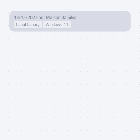
13/12/2023
por
Maison da Silva
Canal Canary
Windows 11