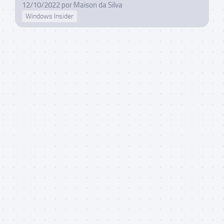
12/10/2022
por
Maison da Silva
Windows Insider