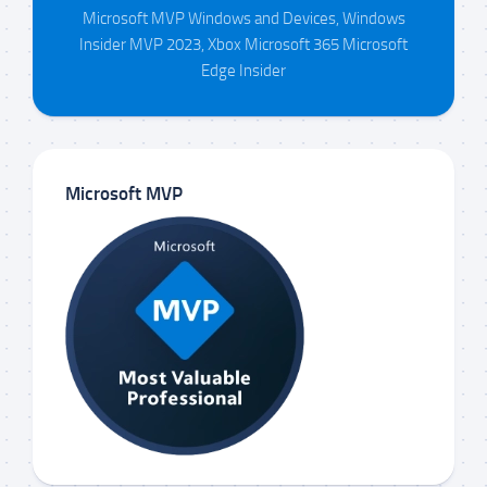
Microsoft MVP Windows and Devices, Windows
Insider MVP 2023, Xbox Microsoft 365 Microsoft
Edge Insider
Microsoft MVP