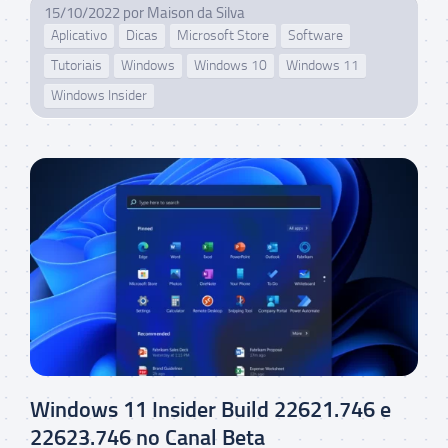
15/10/2022
por
Maison da Silva
Aplicativo
Dicas
Microsoft Store
Software
Tutoriais
Windows
Windows 10
Windows 11
Windows Insider
Windows 11 Insider Build 22621.746 e
22623.746 no Canal Beta