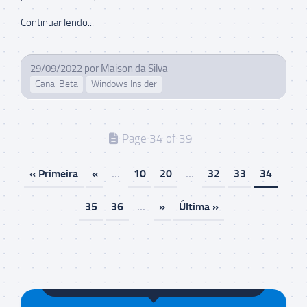
Continuar lendo...
29/09/2022
por
Maison da Silva
Canal Beta
Windows Insider
Page 34 of 39
« Primeira
«
...
10
20
...
32
33
34
35
36
...
»
Última »
Maison da Silva