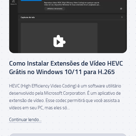
Como Instalar Extensões de Vídeo HEVC
Grátis no Windows 10/11 para H.265
HEVC (High Efficiency Video Coding) é um software utilitário
desenvolvido pela Microsoft Corporation. É um aplicativo de
extensão de vídeo. Esse codec permitirá que você assista a
vídeos em seu PC, mas eles só...
Continuar lendo...