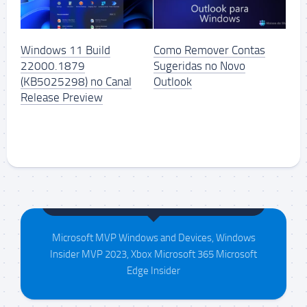
Windows 11 Build
Como Remover Contas
22000.1879
Sugeridas no Novo
(KB5025298) no Canal
Outlook
Release Preview
Maison da Silva
Microsoft MVP Windows and Devices, Windows
Insider MVP 2023, Xbox Microsoft 365 Microsoft
Edge Insider