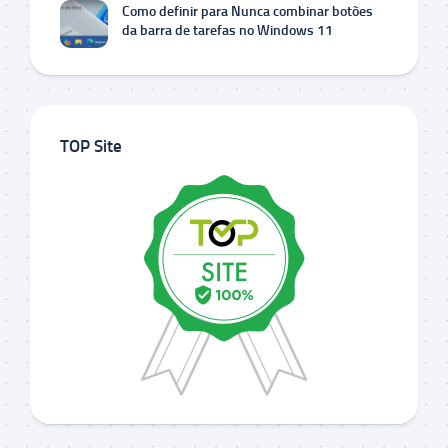
Como definir para Nunca combinar botões
da barra de tarefas no Windows 11
TOP Site