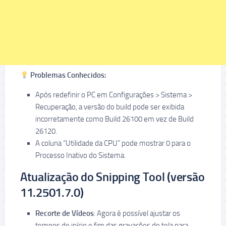
Problemas Conhecidos:
Após redefinir o PC em Configurações > Sistema >
Recuperação, a versão do build pode ser exibida
incorretamente como Build 26100 em vez de Build
26120.
A coluna “Utilidade da CPU” pode mostrar 0 para o
Processo Inativo do Sistema.
Atualização do Snipping Tool (versão
11.2501.7.0)
Recorte de Vídeos
: Agora é possível ajustar os
tempos de início e fim das gravações de tela para