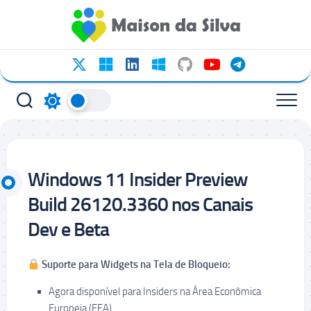
Ir
para
o
conteúdo
Windows 11 Insider Preview
Build 26120.3360 nos Canais
Dev e Beta
Suporte para Widgets na Tela de Bloqueio:
Agora disponível para Insiders na Área Econômica
Europeia (EEA).