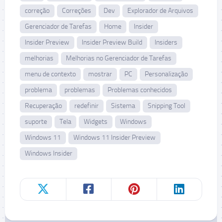
correção
Correções
Dev
Explorador de Arquivos
Gerenciador de Tarefas
Home
Insider
Insider Preview
Insider Preview Build
Insiders
melhorias
Melhorias no Gerenciador de Tarefas
menu de contexto
mostrar
PC
Personalização
problema
problemas
Problemas conhecidos
Recuperação
redefinir
Sistema
Snipping Tool
suporte
Tela
Widgets
Windows
Windows 11
Windows 11 Insider Preview
Windows Insider