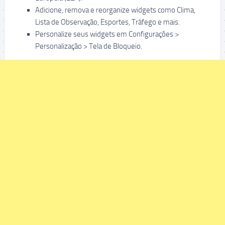
Adicione, remova e reorganize widgets como Clima,
Lista de Observação, Esportes, Tráfego e mais.
Personalize seus widgets em Configurações >
Personalização > Tela de Bloqueio.