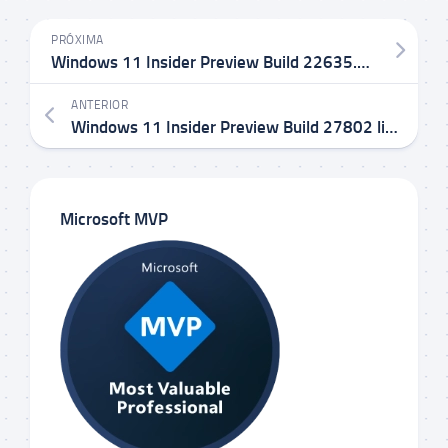
PRÓXIMA
Windows 11 Insider Preview Build 22635.5015 KB5052089 no Canal Beta
ANTERIOR
Windows 11 Insider Preview Build 27802 liberado no Canal Canary
Microsoft MVP