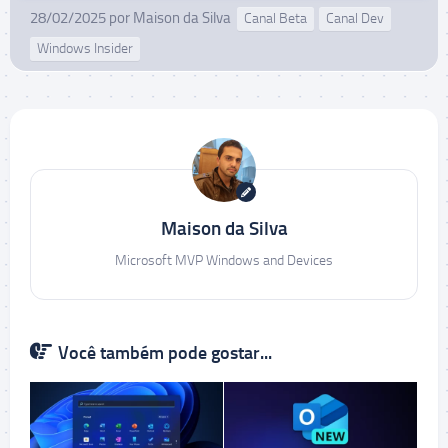
28/02/2025
por
Maison da Silva
Canal Beta
Canal Dev
Windows Insider
Maison da Silva
Microsoft MVP Windows and Devices
Você também pode gostar...