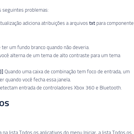
os seguintes problemas:
tualização adiciona atribuições a arquivos
txt
para componente
 ter um fundo branco quando não deveria.
você alterna de um tema de alto contraste para um tema
)]
Quando uma caixa de combinação tem foco de entrada, um
r quando você fecha essa janela.
etectam entrada de controladores Xbox 360 e Bluetooth.
os
 na lista Todos os aplicativos do menu Iniciar, a lista Todos os