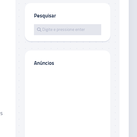
Pesquisar
Anúncios
es