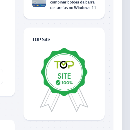
combinar botões da barra
de tarefas no Windows 11
TOP Site