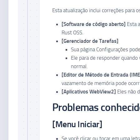
Esta atualização inclui correções para 
[Software de código aberto]
Esta a
Rust OSS.
[Gerenciador de Tarefas]
Sua página Configurações pode
Ele para de responder quando 
normal.
[Editor de Método de Entrada (IME
vazamento de memória pode ocorre
[Aplicativos WebView2]
Eles não d
Problemas conhecid
[Menu Iniciar]
Se você clicar ou tocar em uma letra