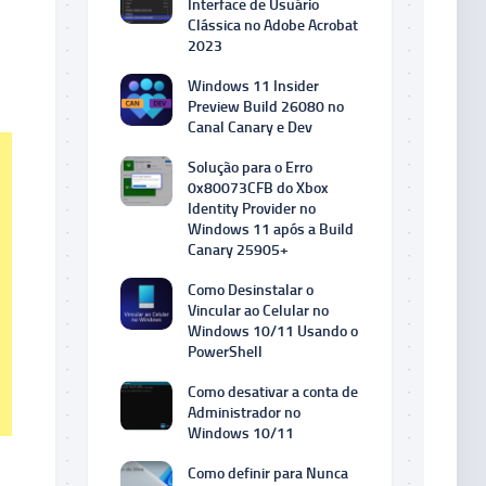
Interface de Usuário
Clássica no Adobe Acrobat
2023
Windows 11 Insider
Preview Build 26080 no
Canal Canary e Dev
Solução para o Erro
0x80073CFB do Xbox
Identity Provider no
Windows 11 após a Build
Canary 25905+
Como Desinstalar o
Vincular ao Celular no
Windows 10/11 Usando o
PowerShell
Como desativar a conta de
Administrador no
Windows 10/11
Como definir para Nunca