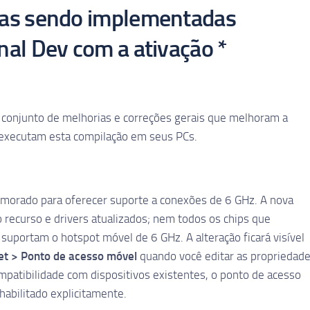
as sendo implementadas
al Dev com a ativação *
o conjunto de melhorias e correções gerais que melhoram a
e executam esta compilação em seus PCs.
morado para oferecer suporte a conexões de 6 GHz. A nova
recurso e drivers atualizados; nem todos os chips que
uportam o hotspot móvel de 6 GHz. A alteração ficará visível
et > Ponto de acesso móvel
quando você editar as propriedad
patibilidade com dispositivos existentes, o ponto de acesso
abilitado explicitamente.