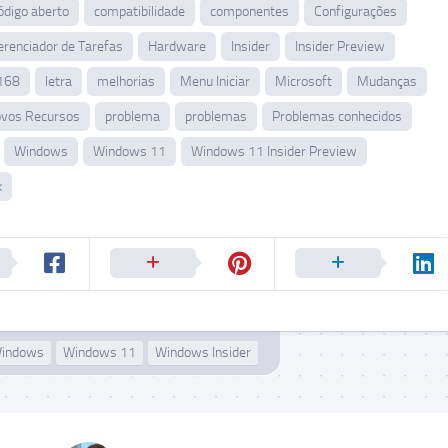
ódigo aberto
compatibilidade
componentes
Configurações
erenciador de Tarefas
Hardware
Insider
Insider Preview
168
letra
melhorias
Menu Iniciar
Microsoft
Mudanças
vos Recursos
problema
problemas
Problemas conhecidos
Windows
Windows 11
Windows 11 Insider Preview
x
indows
Windows 11
Windows Insider