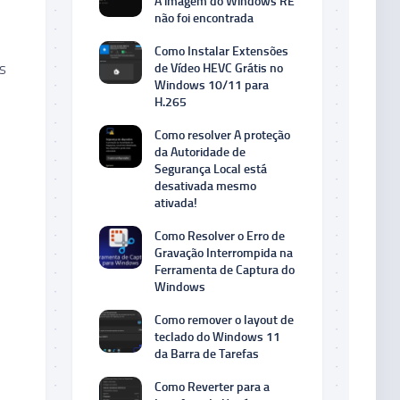
A imagem do Windows RE
não foi encontrada
Como Instalar Extensões
s
de Vídeo HEVC Grátis no
Windows 10/11 para
H.265
Como resolver A proteção
da Autoridade de
Segurança Local está
desativada mesmo
ativada!
Como Resolver o Erro de
Gravação Interrompida na
Ferramenta de Captura do
Windows
Como remover o layout de
teclado do Windows 11
da Barra de Tarefas
Como Reverter para a