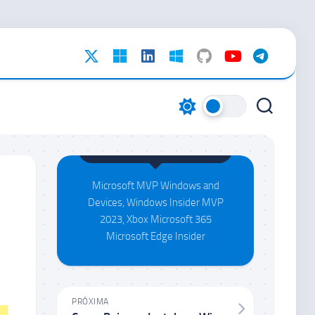
Maison da Silva
Microsoft MVP Windows and
Devices, Windows Insider MVP
2023, Xbox Microsoft 365
Microsoft Edge Insider
PRÓXIMA