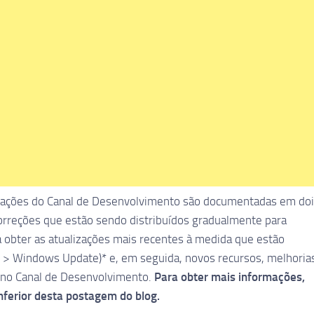
lizações do Canal de Desenvolvimento são documentadas em do
correções que estão sendo distribuídos gradualmente para
ra obter as atualizações mais recentes à medida que estão
s > Windows Update)* e, em seguida, novos recursos, melhoria
 no Canal de Desenvolvimento.
Para obter mais informações,
nferior desta postagem do blog.