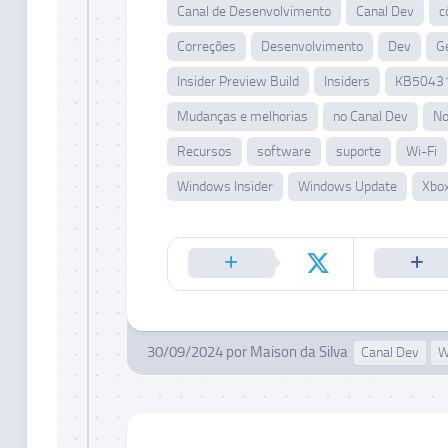
Canal de Desenvolvimento
Canal Dev
c
Correções
Desenvolvimento
Dev
G
Insider Preview Build
Insiders
KB5043
Mudanças e melhorias
no Canal Dev
No
Recursos
software
suporte
Wi-Fi
Windows Insider
Windows Update
Xbo
30/09/2024
por
Maison da Silva
Canal Dev
W