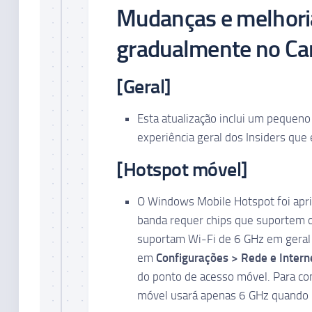
Mudanças e melhori
gradualmente no Can
[Geral]
Esta atualização inclui um pequen
experiência geral dos Insiders qu
[Hotspot móvel]
O Windows Mobile Hotspot foi apri
banda requer chips que suportem o 
suportam Wi-Fi de 6 GHz em geral s
em
Configurações > Rede e Intern
do ponto de acesso móvel. Para com
móvel usará apenas 6 GHz quando h