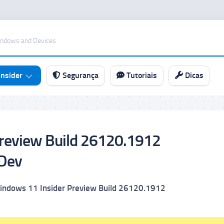
indows and Devices
nsider
Segurança
Tutoriais
Dicas
review Build 26120.1912
Dev
indows 11 Insider Preview
Build 26120.1912