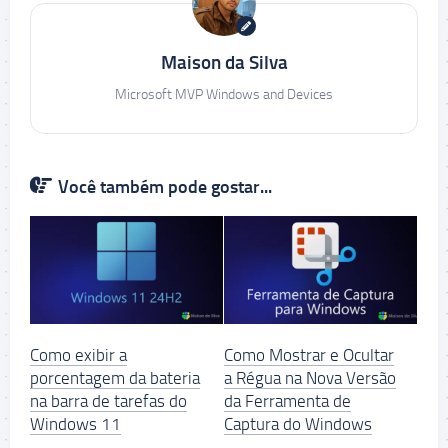
Maison da Silva
Microsoft MVP Windows and Devices
Você também pode gostar...
Como exibir a
Como Mostrar e Ocultar
porcentagem da bateria
a Régua na Nova Versão
na barra de tarefas do
da Ferramenta de
Windows 11
Captura do Windows