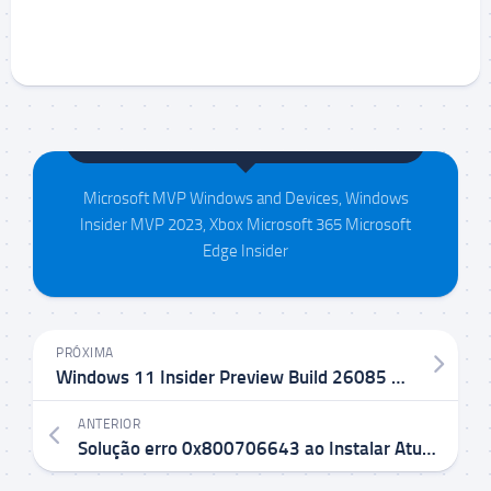
Maison da Silva
Microsoft MVP Windows and Devices, Windows
Insider MVP 2023, Xbox Microsoft 365 Microsoft
Edge Insider
PRÓXIMA
Windows 11 Insider Preview Build 26085 no Canal Canary e Dev
ANTERIOR
Solução erro 0x800706643 ao Instalar Atualização KB5034441 com Partição de Recuperação antes Partição do Sistema