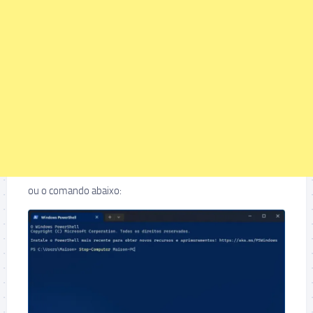
ou o comando abaixo: