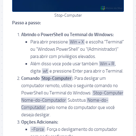
Stop-Computer
Passo a passo:
Abrindo o PowerShell ou Terminal do Windows:
Para abrir pressione
Win + X
e escolha “Terminal”
ou “Windows PowerShell” ou “(Administrador)”
para abrir com privilégios elevados.
Além disso voce pode usar também
Win + R
,
digite
wt
e pressione Enter para abrir o Terminal.
Comando
Stop-Computer
:
Para desligar um
computador remoto, utilize o seguinte comando no
PowerShell ou Terminal do Windows:
Stop-Computer
Nome-do-Computador
Substitua
Nome-do-
Computador
pelo nome do computador que você
deseja desligar.
Opções Adicionais:
-Force
: Força o desligamento do computador