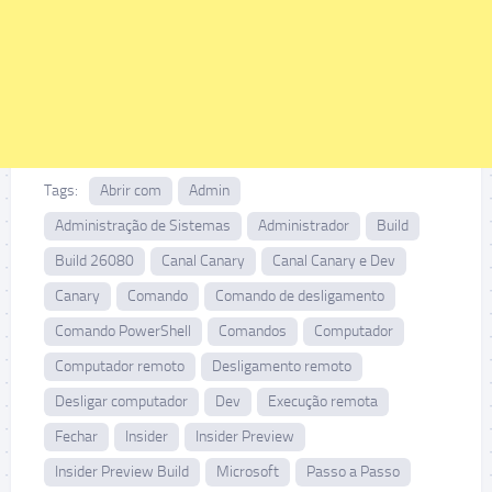
Tags:
Abrir com
Admin
Administração de Sistemas
Administrador
Build
Build 26080
Canal Canary
Canal Canary e Dev
Canary
Comando
Comando de desligamento
Comando PowerShell
Comandos
Computador
Computador remoto
Desligamento remoto
Desligar computador
Dev
Execução remota
Fechar
Insider
Insider Preview
Insider Preview Build
Microsoft
Passo a Passo