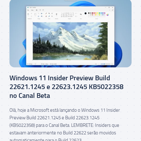
Windows 11 Insider Preview Build
22621.1245 e 22623.1245 KB5022358
no Canal Beta
Olá, hoje a Microsoft está lançando o Windows 11 Insider
Preview Build 22621.1245 e Build 22623.1245
(KB5022358) para o Canal Beta. LEMBRETE: Insiders que
estavam anteriormente no Build 22622 serão movidos
automaticamente para o Build 22623...