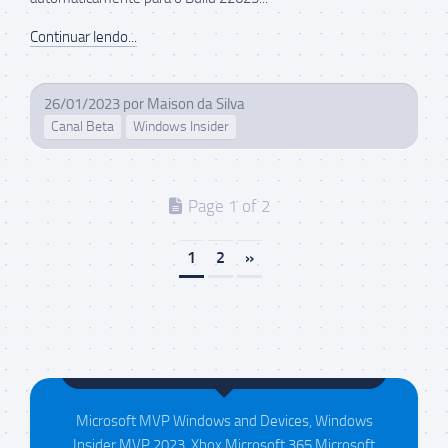
Continuar lendo...
26/01/2023
por
Maison da Silva
Canal Beta
Windows Insider
Page 1 of 2
1
2
»
Maison da Silva
Microsoft MVP Windows and Devices, Windows
Insider MVP 2023, Xbox Microsoft 365 Microsoft