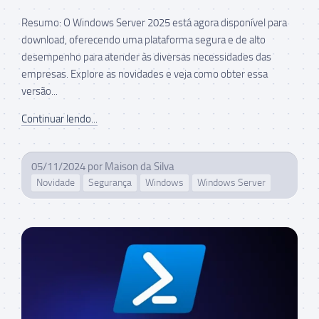
Resumo: O Windows Server 2025 está agora disponível para
download, oferecendo uma plataforma segura e de alto
desempenho para atender às diversas necessidades das
empresas. Explore as novidades e veja como obter essa
versão...
Continuar lendo...
05/11/2024
por
Maison da Silva
Novidade
Segurança
Windows
Windows Server