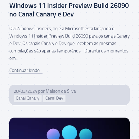
Windows 11 Insider Preview Build 26090
no Canal Canary e Dev
Olá Windows Insiders, hoje a Microsoft está lançando o
Windows 11 Insider Preview Build 26090 para os canais Canary
e Dev. Os canais Canary e Dev que recebem as mesmas
compilações são apenas temporários . Durante os momentos
em...
Continuar lendo...
28/03/2024
por
Maison da Silva
Canal Canary
Canal Dev