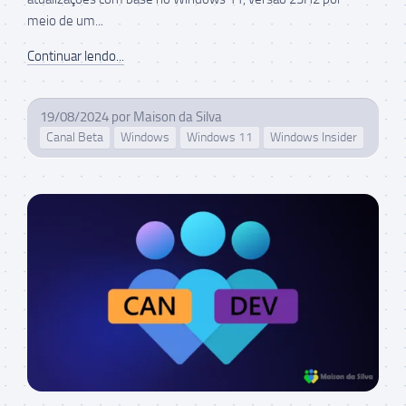
meio de um...
Continuar lendo...
19/08/2024
por
Maison da Silva
Canal Beta
Windows
Windows 11
Windows Insider