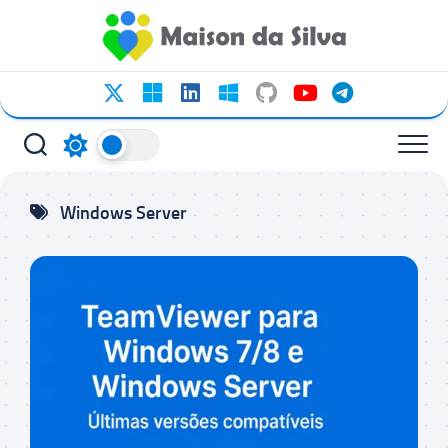
Ir
para
o
conteúdo
Windows Server