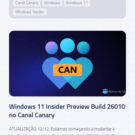
Canal Canary
Windows
Windows 11
Windows Insider
Windows 11 Insider Preview Build 26010
no Canal Canary
ATUALIZAÇÃO 12/12: Estamos começando a implantar a