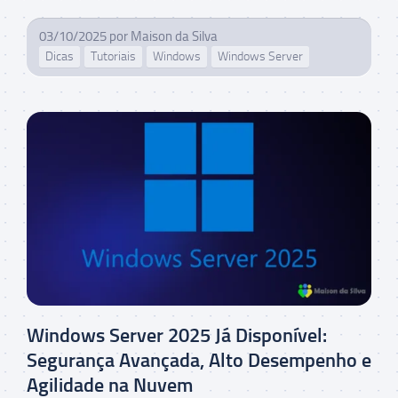
03/10/2025
por
Maison da Silva
Dicas
Tutoriais
Windows
Windows Server
Windows Server 2025 Já Disponível:
Segurança Avançada, Alto Desempenho e
Agilidade na Nuvem