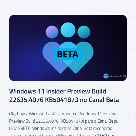
Windows 11 Insider Preview Build
22635.4076 KB5041873 no Canal Beta
Olá, hoje a Microsoft está lançando o Windows 11 Insider
Preview Build 22635.4076 (KB5041873) para o Canal Beta.
LEMBRETE: Windows Insiders no Canal Beta receberão
atualizações com base no Windows 11, versão 23H2 por