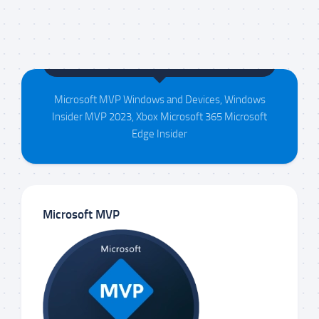
Maison da Silva
Microsoft MVP Windows and Devices, Windows
Insider MVP 2023, Xbox Microsoft 365 Microsoft
Edge Insider
Microsoft MVP