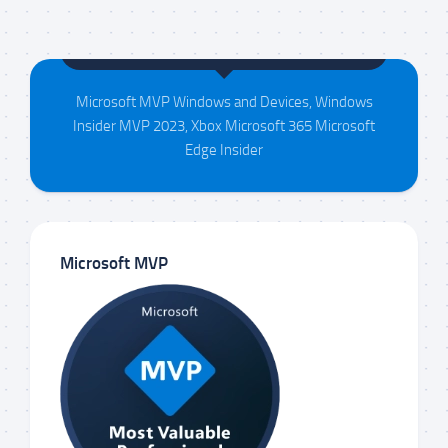
Maison da Silva
Microsoft MVP Windows and Devices, Windows
Insider MVP 2023, Xbox Microsoft 365 Microsoft
Edge Insider
Microsoft MVP