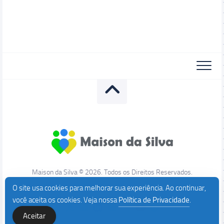
Maison da Silva © 2026. Todos os Direitos Reservados.
O site usa cookies para melhorar sua experiência. Ao continuar,
você aceita os cookies. Veja nossa
Política de Privacidade
.
Aceitar