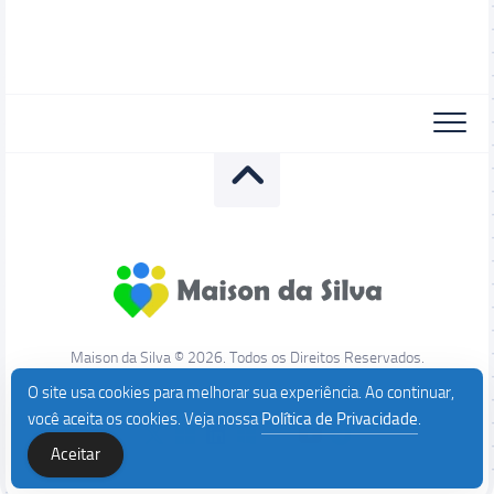
Maison da Silva © 2026. Todos os Direitos Reservados.
O site usa cookies para melhorar sua experiência. Ao continuar,
você aceita os cookies. Veja nossa
Política de Privacidade
.
Aceitar