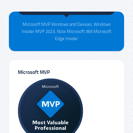
Maison da Silva
Microsoft MVP Windows and Devices, Windows
Insider MVP 2023, Xbox Microsoft 365 Microsoft
Edge Insider
Microsoft MVP