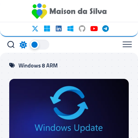
Ir
para
o
conteúdo
Windows 8 ARM