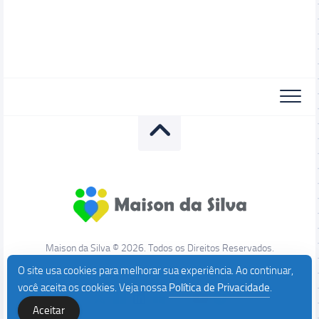
Maison da Silva © 2026. Todos os Direitos Reservados.
O site usa cookies para melhorar sua experiência. Ao continuar,
você aceita os cookies. Veja nossa
Política de Privacidade
.
Aceitar