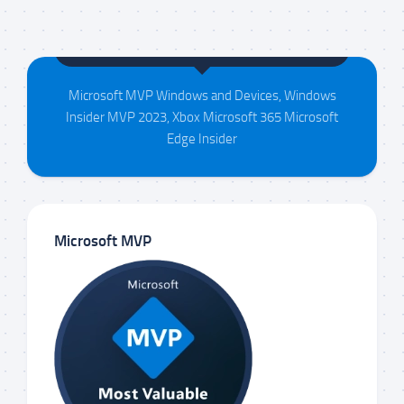
Maison da Silva
Microsoft MVP Windows and Devices, Windows
Insider MVP 2023, Xbox Microsoft 365 Microsoft
Edge Insider
Microsoft MVP