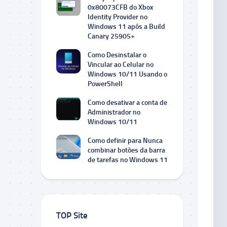
0x80073CFB do Xbox
Identity Provider no
Windows 11 após a Build
Canary 25905+
Como Desinstalar o
Vincular ao Celular no
Windows 10/11 Usando o
PowerShell
Como desativar a conta de
Administrador no
Windows 10/11
Como definir para Nunca
combinar botões da barra
de tarefas no Windows 11
TOP Site