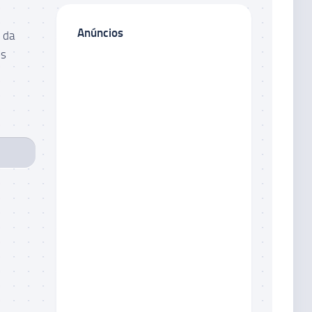
Anúncios
 da
os