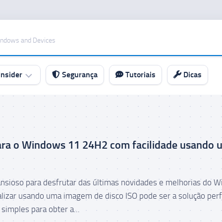
indows and Devices
nsider
Segurança
Tutoriais
Dicas
para o Windows 11 24H2 com facilidade usando 
ansioso para desfrutar das últimas novidades e melhorias do 
lizar usando uma imagem de disco ISO pode ser a solução perf
 simples para obter a...