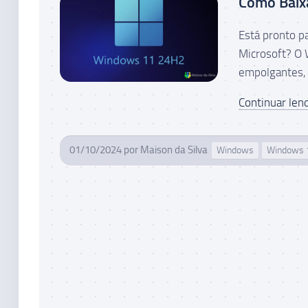
Como Baix
Está pronto p
Microsoft? O 
empolgantes, 
Continuar lend
01/10/2024
por
Maison da Silva
Windows
Windows 