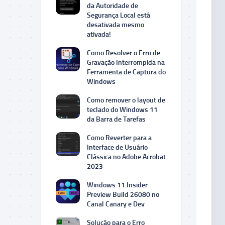
da Autoridade de
Segurança Local está
desativada mesmo
ativada!
Como Resolver o Erro de
Gravação Interrompida na
Ferramenta de Captura do
Windows
Como remover o layout de
teclado do Windows 11
da Barra de Tarefas
Como Reverter para a
Interface de Usuário
Clássica no Adobe Acrobat
2023
Windows 11 Insider
Preview Build 26080 no
Canal Canary e Dev
Solução para o Erro