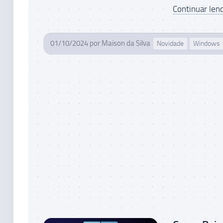
Continuar lend
01/10/2024
por
Maison da Silva
Novidade
Windows