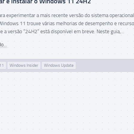
ar e Instalar o Windows 11 24H2
ara experimentar a mais recente versão do sistema operacional
Windows 11 trouxe várias melhorias de desempenho e recurs
e a versão “24H2” está disponível em breve. Neste guia,...
o...
11
Windows Insider
Windows Update