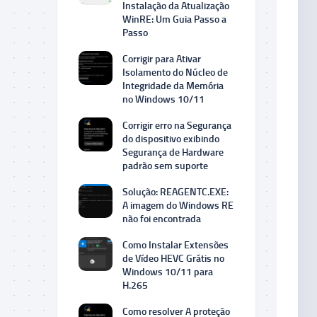
Instalação da Atualização
WinRE: Um Guia Passo a
Passo
Corrigir para Ativar
Isolamento do Núcleo de
Integridade da Memória
no Windows 10/11
Corrigir erro na Segurança
do dispositivo exibindo
Segurança de Hardware
padrão sem suporte
Solução: REAGENTC.EXE:
A imagem do Windows RE
não foi encontrada
Como Instalar Extensões
de Vídeo HEVC Grátis no
Windows 10/11 para
H.265
Como resolver A proteção