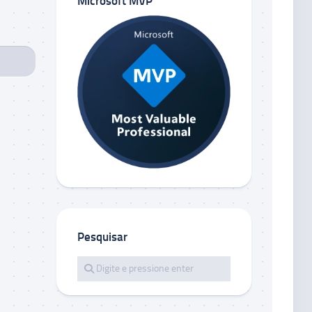
Microsoft MVP
Pesquisar