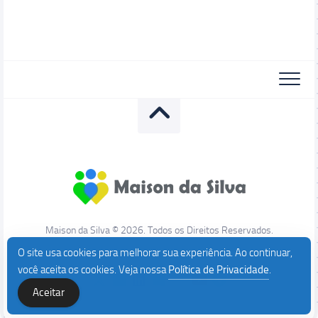
Maison da Silva © 2026. Todos os Direitos Reservados.
O site usa cookies para melhorar sua experiência. Ao continuar,
você aceita os cookies. Veja nossa
Política de Privacidade
.
Aceitar