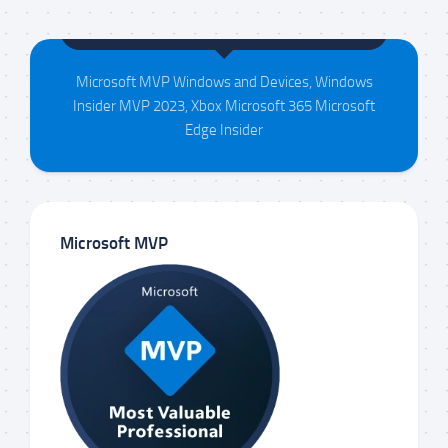
Maison da Silva
Microsoft MVP Windows and Devices, Windows
Insider MVP 2023, Xbox Microsoft 365 Microsoft
Edge Insider
Microsoft MVP