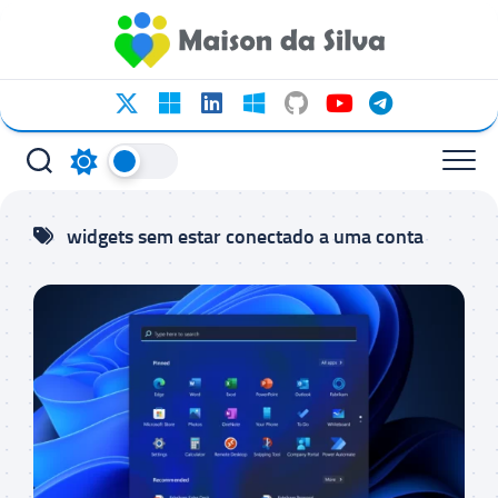
Ir
para
o
conteúdo
widgets sem estar conectado a uma conta