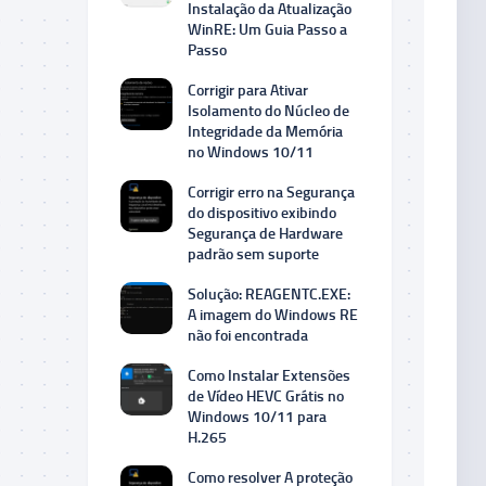
Instalação da Atualização
WinRE: Um Guia Passo a
Passo
Corrigir para Ativar
Isolamento do Núcleo de
Integridade da Memória
no Windows 10/11
Corrigir erro na Segurança
do dispositivo exibindo
Segurança de Hardware
padrão sem suporte
Solução: REAGENTC.EXE:
A imagem do Windows RE
não foi encontrada
Como Instalar Extensões
de Vídeo HEVC Grátis no
Windows 10/11 para
H.265
Como resolver A proteção