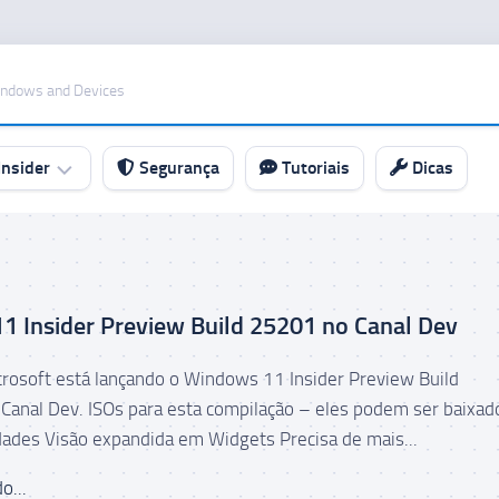
indows and Devices
nsider
Segurança
Tutoriais
Dicas
 Insider Preview Build 25201 no Canal Dev
icrosoft está lançando o Windows 11 Insider Preview Build
Canal Dev. ISOs para esta compilação – eles podem ser baixado
dades Visão expandida em Widgets Precisa de mais...
o...