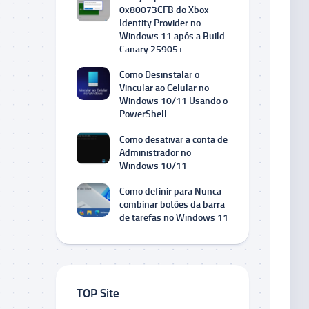
0x80073CFB do Xbox
Identity Provider no
Windows 11 após a Build
Canary 25905+
Como Desinstalar o
Vincular ao Celular no
Windows 10/11 Usando o
PowerShell
Como desativar a conta de
Administrador no
Windows 10/11
Como definir para Nunca
combinar botões da barra
de tarefas no Windows 11
TOP Site