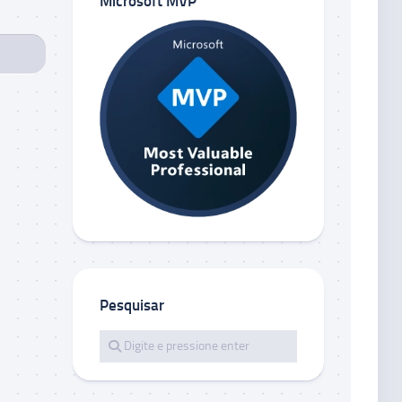
Microsoft MVP
Pesquisar