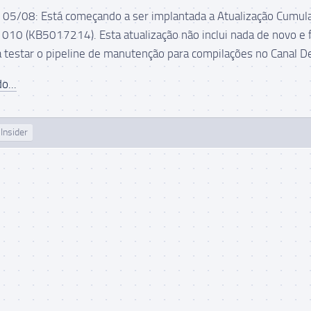
5/08: Está começando a ser implantada a Atualização Cumula
010 (KB5017214). Esta atualização não inclui nada de novo e 
 testar o pipeline de manutenção para compilações no Canal Dev
o...
Insider