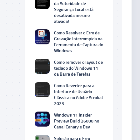
da Autoridade de
Segurança Local está
desativada mesmo
ativada!
Como Resolver o Erro de
Gravação Interrompida na
Ferramenta de Captura do
Windows
Como remover o layout de
teclado do Windows 11
da Barra de Tarefas
Como Reverter para a
Interface de Usuário
Clássica no Adobe Acrobat
2023
Windows 11 Insider
Preview Build 26080 no
Canal Canary e Dev
Solução para o Erro