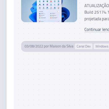
ATUALIZAÇÃO 0
Build 25174.1
projetada para
Continuar lend
03/08/2022
por
Maison da Silva
Canal Dev
Windows 