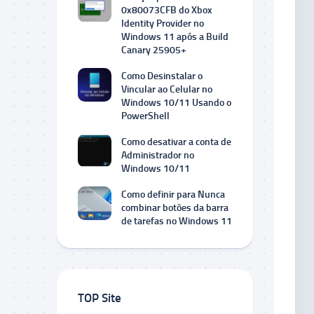
0x80073CFB do Xbox
Identity Provider no
Windows 11 após a Build
Canary 25905+
Como Desinstalar o
Vincular ao Celular no
Windows 10/11 Usando o
PowerShell
Como desativar a conta de
Administrador no
Windows 10/11
Como definir para Nunca
combinar botões da barra
de tarefas no Windows 11
TOP Site