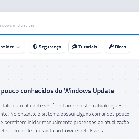
indows and Devices
nsider
Segurança
Tutoriais
Dicas
pouco conhecidos do Windows Update
ate normalmente verifica, baixa e instala atualizações
te. No entanto, o sistema possui alguns comandos pouco
e permitem iniciar manualmente processos de atualização
elo Prompt de Comando ou PowerShell. Esses...