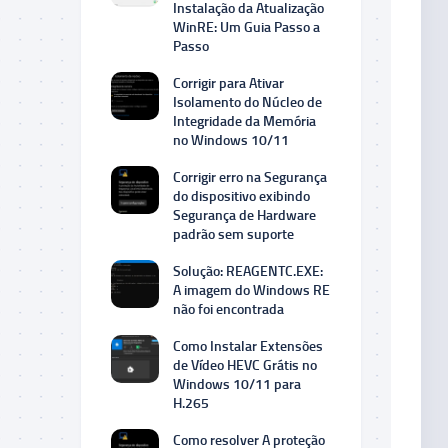
Instalação da Atualização
WinRE: Um Guia Passo a
Passo
Corrigir para Ativar
Isolamento do Núcleo de
Integridade da Memória
no Windows 10/11
Corrigir erro na Segurança
do dispositivo exibindo
Segurança de Hardware
padrão sem suporte
Solução: REAGENTC.EXE:
A imagem do Windows RE
não foi encontrada
Como Instalar Extensões
de Vídeo HEVC Grátis no
Windows 10/11 para
H.265
Como resolver A proteção