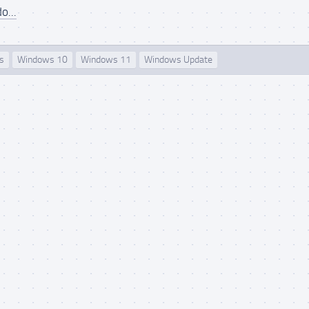
o...
s
Windows 10
Windows 11
Windows Update