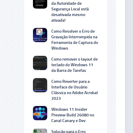
da Autoridade de
Segurança Local está
desativada mesmo
ativada!
Como Resolver o Erro de
Gravação Interrompida na
Ferramenta de Captura do
Windows
Como remover o layout de
teclado do Windows 11
da Barra de Tarefas
Como Reverter para a
Interface de Usuário
Clássica no Adobe Acrobat
2023
Windows 11 Insider
Preview Build 26080 no
Canal Canary e Dev
Solução para o Erro