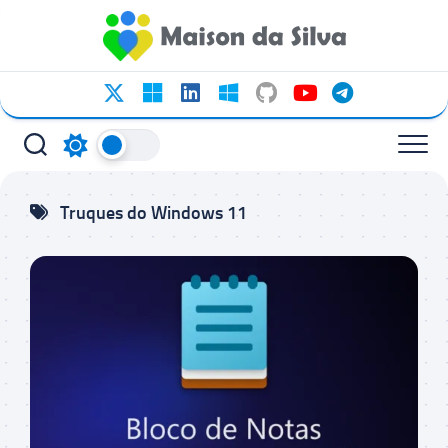
Ir
para
o
conteúdo
Truques do Windows 11