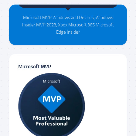
Maison da Silva
Microsoft MVP Windows and Devices, Windows
Insider MVP 2023, Xbox Microsoft 365 Microsoft
Edge Insider
Microsoft MVP