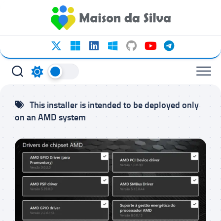
Ir
para
o
conteúdo
This installer is intended to be deployed only
on an AMD system