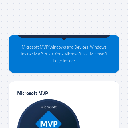
Maison da Silva
Microsoft MVP Windows and Devices, Windows
Insider MVP 2023, Xbox Microsoft 365 Microsoft
Edge Insider
Microsoft MVP