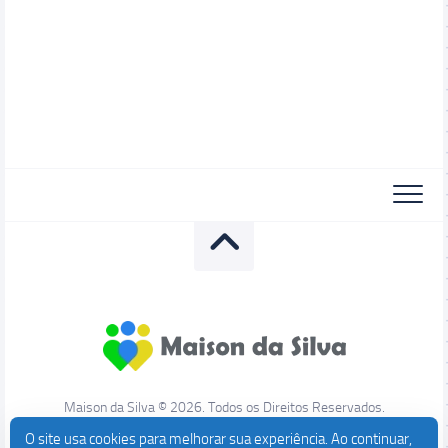
Maison da Silva © 2026. Todos os Direitos Reservados.
O site usa cookies para melhorar sua experiência. Ao continuar,